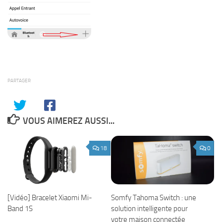
PARTAGER
VOUS AIMEREZ AUSSI...
18
0
Somfy Tahoma Switch : une
[Vidéo] Bracelet Xiaomi Mi-
solution intelligente pour
Band 1S
votre maison connectée