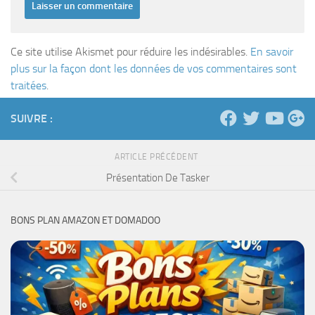
Ce site utilise Akismet pour réduire les indésirables.
En savoir
plus sur la façon dont les données de vos commentaires sont
traitées
.
SUIVRE :
ARTICLE PRÉCÉDENT
Présentation De Tasker
BONS PLAN AMAZON ET DOMADOO