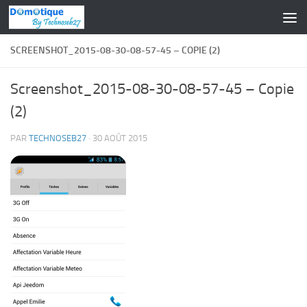
Skip to content
SCREENSHOT_2015-08-30-08-57-45 – COPIE (2)
Screenshot_2015-08-30-08-57-45 – Copie
(2)
PAR
TECHNOSEB27
·
30 AOÛT 2015