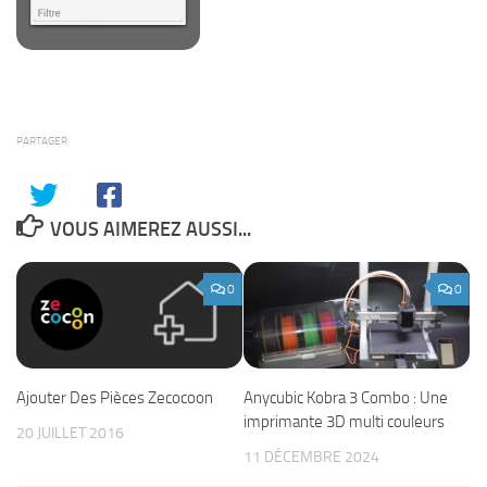
PARTAGER
VOUS AIMEREZ AUSSI...
0
0
Anycubic Kobra 3 Combo : Une
Ajouter Des Pièces Zecocoon
imprimante 3D multi couleurs
20 JUILLET 2016
11 DÉCEMBRE 2024