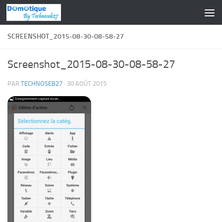
Skip to content
SCREENSHOT_2015-08-30-08-58-27
Screenshot_2015-08-30-08-58-27
PAR
TECHNOSEB27
·
30 AOÛT 2015