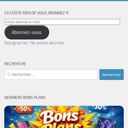
CA COÛTE RIEN DE VOUS ABONNEZ !!!
Votre
adresse
Abonnez-vous
e-
mail
Rejoignez les 194 autres abonnés
RECHERCHE
Rechercher :
DERNIERS BONS PLANS