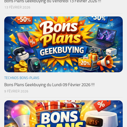
Bons Plans Geekbuying du Vendredi 13 Février 2026 !!!
13 FÉVRIER 2026
TECHNOS BONS-PLANS
Bons Plans Geekbuying du Lundi 09 Février 2026 !!!
9 FÉVRIER 2026