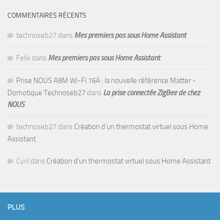
COMMENTAIRES RÉCENTS
technoseb27
dans
Mes premiers pas sous Home Assistant
Felix
dans
Mes premiers pas sous Home Assistant
Prise NOUS A8M Wi-Fi 16A : la nouvelle référence Matter -
Domotique Technoseb27
dans
La prise connectée ZigBee de chez
NOUS
technoseb27
dans
Création d’un thermostat virtuel sous Home
Assistant
Cyril
dans
Création d’un thermostat virtuel sous Home Assistant
PLUS