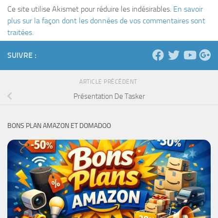
Ce site utilise Akismet pour réduire les indésirables.
En savoir
plus sur la façon dont les données de vos commentaires sont
traitées
.
SUIVRE :
ARTICLE PRÉCÉDENT
Présentation De Tasker
BONS PLAN AMAZON ET DOMADOO