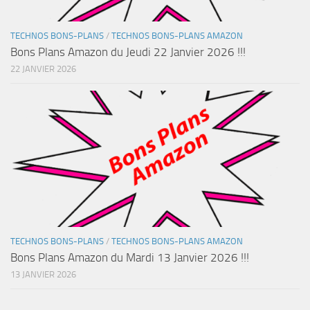
TECHNOS BONS-PLANS
/
TECHNOS BONS-PLANS AMAZON
Bons Plans Amazon du Jeudi 22 Janvier 2026 !!!
22 JANVIER 2026
TECHNOS BONS-PLANS
/
TECHNOS BONS-PLANS AMAZON
Bons Plans Amazon du Mardi 13 Janvier 2026 !!!
13 JANVIER 2026