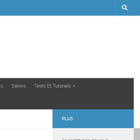
rs
Salons
Tests Et Tutoriels
PLUS