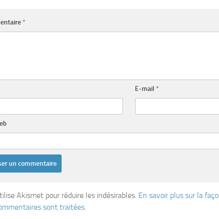
entaire
*
E-mail
*
web
tilise Akismet pour réduire les indésirables.
En savoir plus sur la fa
ommentaires sont traitées
.