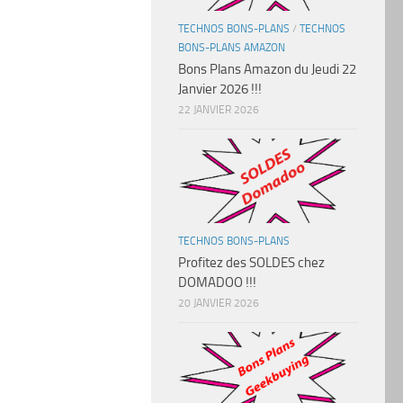
TECHNOS BONS-PLANS
/
TECHNOS
BONS-PLANS AMAZON
Bons Plans Amazon du Jeudi 22
Janvier 2026 !!!
22 JANVIER 2026
TECHNOS BONS-PLANS
Profitez des SOLDES chez
DOMADOO !!!
20 JANVIER 2026