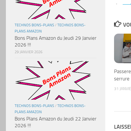
VOU
TECHNOS BONS-PLANS
/
TECHNOS BONS-
PLANS AMAZON
Bons Plans Amazon du Jeudi 29 Janvier
2026 !!!
29 JANVIER 2026
Passerel
serrure
31 JANVI
TECHNOS BONS-PLANS
/
TECHNOS BONS-
PLANS AMAZON
Bons Plans Amazon du Jeudi 22 Janvier
2026 !!!
LAISS