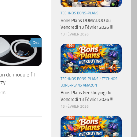
TECHNOS BONS-PLANS
Bons Plans DOMADOO du
Vendredi 13 Février 2026 !!!
13 FÉVRIER 2026
4
on du module fil
TECHNOS BONS-PLANS
/
TECHNOS
tzy
BONS-PLANS AMAZON
Bons Plans Geekbuying du
018
Vendredi 13 Février 2026 !!!
13 FÉVRIER 2026