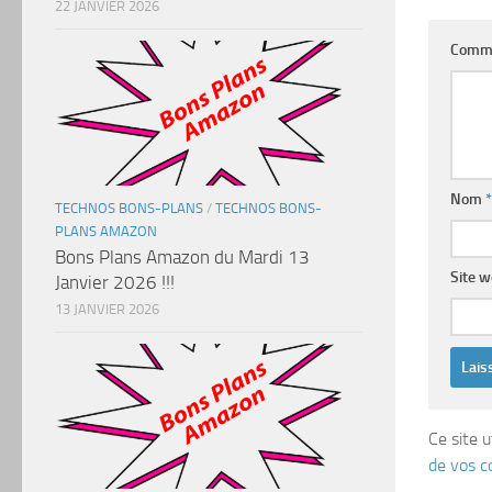
22 JANVIER 2026
Comm
Nom
*
TECHNOS BONS-PLANS
/
TECHNOS BONS-
PLANS AMAZON
Bons Plans Amazon du Mardi 13
Site 
Janvier 2026 !!!
13 JANVIER 2026
Ce site u
de vos c