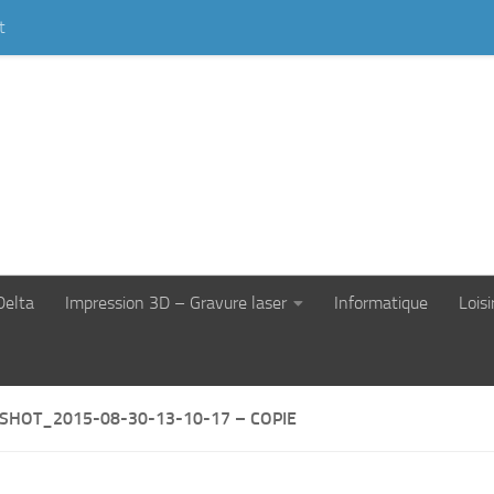
t
Delta
Impression 3D – Gravure laser
Informatique
Loisi
SHOT_2015-08-30-13-10-17 – COPIE