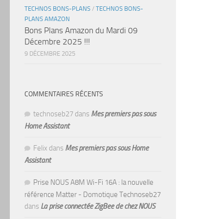
TECHNOS BONS-PLANS
/
TECHNOS BONS-
PLANS AMAZON
Bons Plans Amazon du Mardi 09
Décembre 2025 !!!
9 DÉCEMBRE 2025
COMMENTAIRES RÉCENTS
technoseb27
dans
Mes premiers pas sous
Home Assistant
Felix
dans
Mes premiers pas sous Home
Assistant
Prise NOUS A8M Wi-Fi 16A : la nouvelle
référence Matter - Domotique Technoseb27
dans
La prise connectée ZigBee de chez NOUS