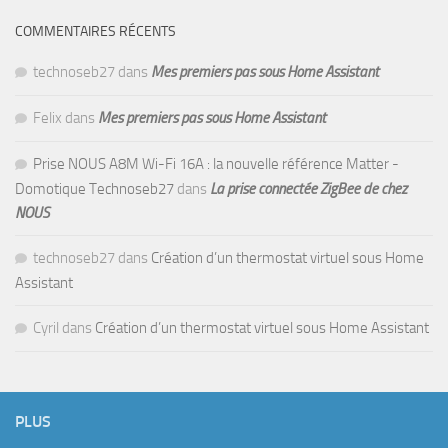
COMMENTAIRES RÉCENTS
technoseb27
dans
Mes premiers pas sous Home Assistant
Felix
dans
Mes premiers pas sous Home Assistant
Prise NOUS A8M Wi-Fi 16A : la nouvelle référence Matter -
Domotique Technoseb27
dans
La prise connectée ZigBee de chez
NOUS
technoseb27
dans
Création d’un thermostat virtuel sous Home
Assistant
Cyril
dans
Création d’un thermostat virtuel sous Home Assistant
PLUS