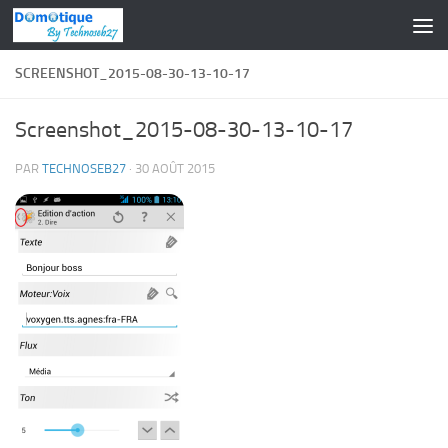
Skip to content
SCREENSHOT_2015-08-30-13-10-17
Screenshot_2015-08-30-13-10-17
PAR
TECHNOSEB27
·
30 AOÛT 2015