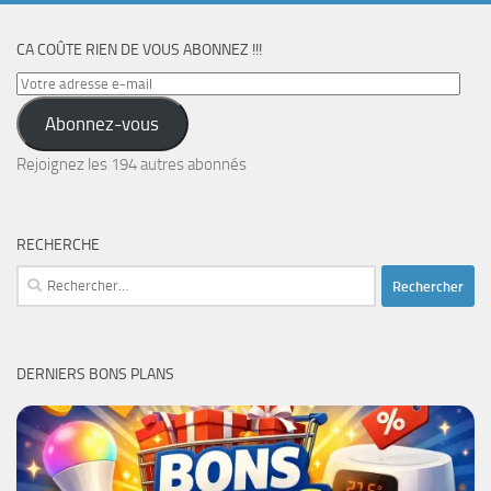
CA COÛTE RIEN DE VOUS ABONNEZ !!!
Votre
adresse
Abonnez-vous
e-
mail
Rejoignez les 194 autres abonnés
RECHERCHE
Rechercher :
DERNIERS BONS PLANS