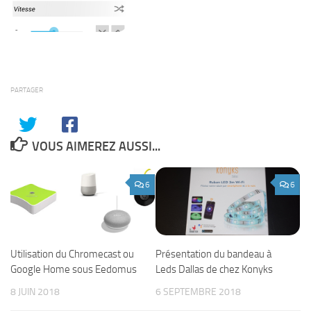
PARTAGER
VOUS AIMEREZ AUSSI...
6
6
Utilisation du Chromecast ou
Présentation du bandeau à
Google Home sous Eedomus
Leds Dallas de chez Konyks
8 JUIN 2018
6 SEPTEMBRE 2018