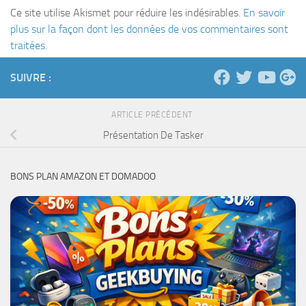
Ce site utilise Akismet pour réduire les indésirables.
En savoir
plus sur la façon dont les données de vos commentaires sont
traitées
.
SUIVRE :
ARTICLE PRÉCÉDENT
Présentation De Tasker
BONS PLAN AMAZON ET DOMADOO