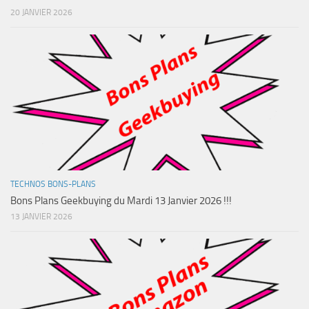
20 JANVIER 2026
TECHNOS BONS-PLANS
Bons Plans Geekbuying du Mardi 13 Janvier 2026 !!!
13 JANVIER 2026