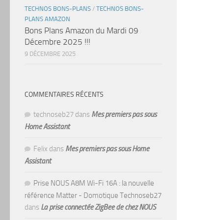
TECHNOS BONS-PLANS
/
TECHNOS BONS-
PLANS AMAZON
Bons Plans Amazon du Mardi 09
Décembre 2025 !!!
9 DÉCEMBRE 2025
COMMENTAIRES RÉCENTS
technoseb27
dans
Mes premiers pas sous
Home Assistant
Felix
dans
Mes premiers pas sous Home
Assistant
Prise NOUS A8M Wi-Fi 16A : la nouvelle
référence Matter - Domotique Technoseb27
dans
La prise connectée ZigBee de chez NOUS