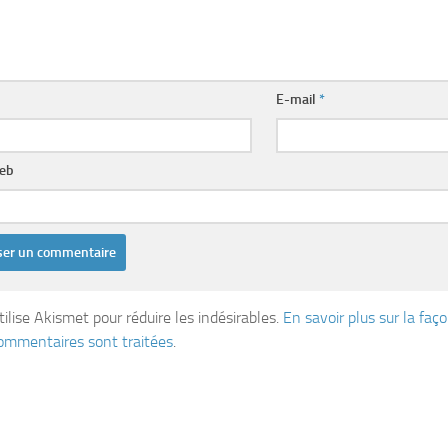
E-mail
*
web
tilise Akismet pour réduire les indésirables.
En savoir plus sur la fa
ommentaires sont traitées
.