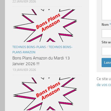
22 JANVIER 2026
Nom
*
Site 
TECHNOS BONS-PLANS
/
TECHNOS BONS-
PLANS AMAZON
Bons Plans Amazon du Mardi 13
Janvier 2026 !!!
13 JANVIER 2026
Ce site u
de vos c