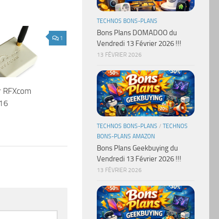
TECHNOS BONS-PLANS
Bons Plans DOMADOO du
1
Vendredi 13 Février 2026 !!!
13 FÉVRIER 2026
ur RFXcom
16
TECHNOS BONS-PLANS
/
TECHNOS
BONS-PLANS AMAZON
Bons Plans Geekbuying du
Vendredi 13 Février 2026 !!!
13 FÉVRIER 2026