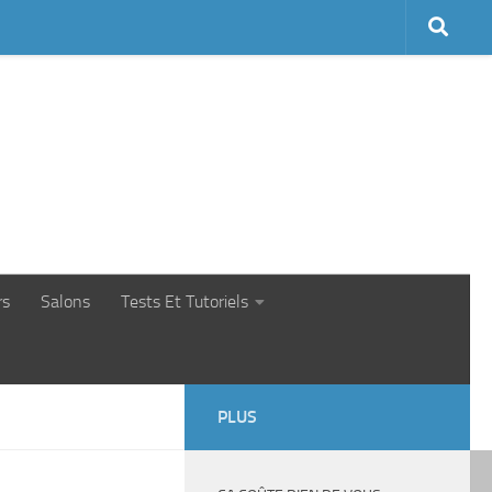
rs
Salons
Tests Et Tutoriels
PLUS