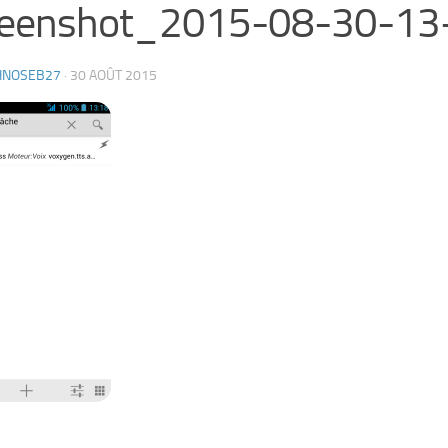
reenshot_2015-08-30-13
HNOSEB27
·
30 AOÛT 2015