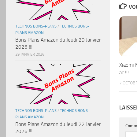
VOU
TECHNOS BONS-PLANS
/
TECHNOS BONS-
PLANS AMAZON
Bons Plans Amazon du Jeudi 29 Janvier
2026 !!!
29 JANVIER 2026
Xiaomi 
ac !!!
7 OCTOB
LAISS
TECHNOS BONS-PLANS
/
TECHNOS BONS-
PLANS AMAZON
Bons Plans Amazon du Jeudi 22 Janvier
Comm
2026 !!!