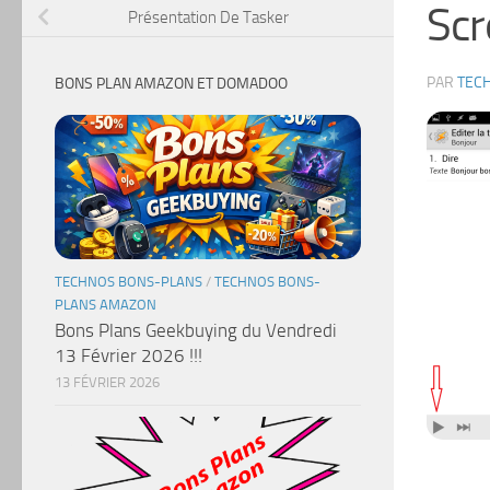
Sc
Présentation De Tasker
PAR
TEC
BONS PLAN AMAZON ET DOMADOO
TECHNOS BONS-PLANS
/
TECHNOS BONS-
PLANS AMAZON
Bons Plans Geekbuying du Vendredi
13 Février 2026 !!!
13 FÉVRIER 2026