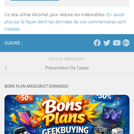
Ce site utilise Akismet pour réduire les indésirables.
En savoir
plus sur la façon dont les données de vos commentaires sont
traitées
.
SUIVRE :
ARTICLE PRÉCÉDENT
Présentation De Tasker
BONS PLAN AMAZON ET DOMADOO