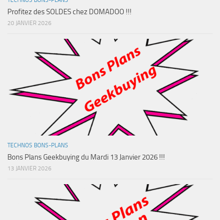
TECHNOS BONS-PLANS
Profitez des SOLDES chez DOMADOO !!!
20 JANVIER 2026
TECHNOS BONS-PLANS
Bons Plans Geekbuying du Mardi 13 Janvier 2026 !!!
13 JANVIER 2026