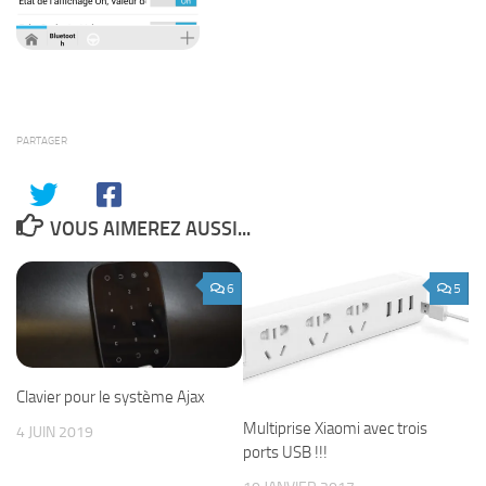
PARTAGER
VOUS AIMEREZ AUSSI...
6
5
Clavier pour le système Ajax
Multiprise Xiaomi avec trois
4 JUIN 2019
ports USB !!!