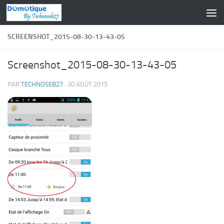
Skip to content
SCREENSHOT_2015-08-30-13-43-05
Screenshot_2015-08-30-13-43-05
PAR
TECHNOSEB27
·
30 AOÛT 2015