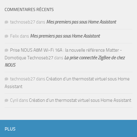
COMMENTAIRES RÉCENTS
technoseb27
dans
Mes premiers pas sous Home Assistant
Felix
dans
Mes premiers pas sous Home Assistant
Prise NOUS A8M Wi-Fi 16A : la nouvelle référence Matter -
Domotique Technoseb27
dans
La prise connectée ZigBee de chez
NOUS
technoseb27
dans
Création d’un thermostat virtuel sous Home
Assistant
Cyril
dans
Création d’un thermostat virtuel sous Home Assistant
PLUS