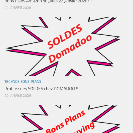
Bons Plans Amazon du Jeudi 22 Janvier 2026 !!!
22 JANVIER 2026
TECHNOS BONS-PLANS
Profitez des SOLDES chez DOMADOO !!!
20 JANVIER 2026