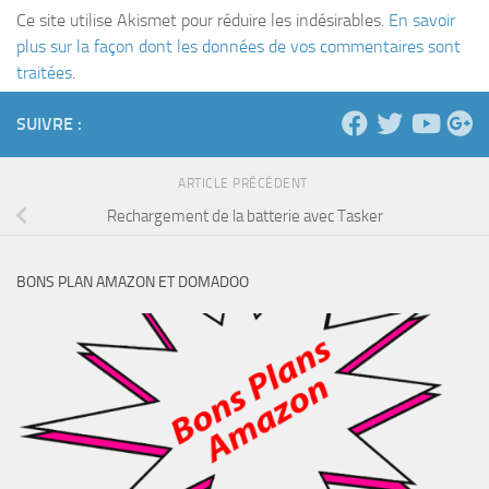
Ce site utilise Akismet pour réduire les indésirables.
En savoir
plus sur la façon dont les données de vos commentaires sont
traitées
.
SUIVRE :
ARTICLE PRÉCÉDENT
Rechargement de la batterie avec Tasker
BONS PLAN AMAZON ET DOMADOO