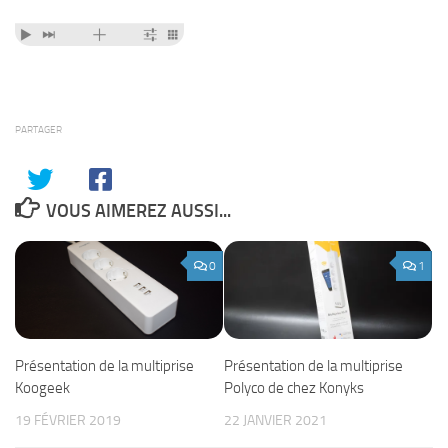
PARTAGER
VOUS AIMEREZ AUSSI...
0
1
Présentation de la multiprise
Présentation de la multiprise
Koogeek
Polyco de chez Konyks
19 FÉVRIER 2019
22 JANVIER 2021