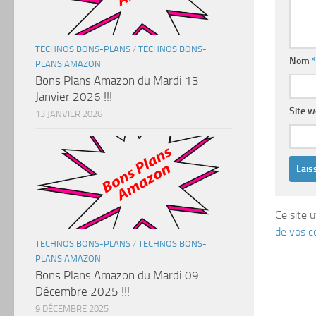
TECHNOS BONS-PLANS
/
TECHNOS BONS-
Nom
*
PLANS AMAZON
Bons Plans Amazon du Mardi 13
Janvier 2026 !!!
Site 
13 JANVIER 2026
Ce site u
de vos c
TECHNOS BONS-PLANS
/
TECHNOS BONS-
PLANS AMAZON
Bons Plans Amazon du Mardi 09
Décembre 2025 !!!
9 DÉCEMBRE 2025