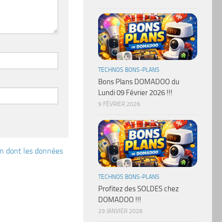
TECHNOS BONS-PLANS
Bons Plans DOMADOO du
Lundi 09 Février 2026 !!!
9 FÉVRIER 2026
çon dont les données
TECHNOS BONS-PLANS
Profitez des SOLDES chez
DOMADOO !!!
29 JANVIER 2026