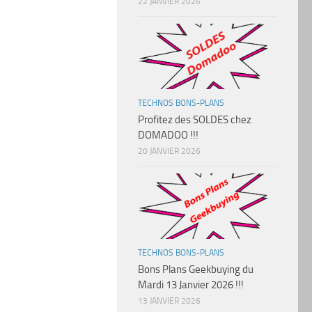
22 JANVIER 2026
TECHNOS BONS-PLANS
Profitez des SOLDES chez
DOMADOO !!!
20 JANVIER 2026
TECHNOS BONS-PLANS
Bons Plans Geekbuying du
Mardi 13 Janvier 2026 !!!
13 JANVIER 2026