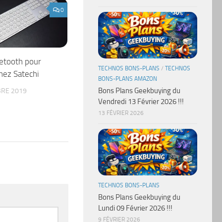
0
uetooth pour
TECHNOS BONS-PLANS
/
TECHNOS
hez Satechi
BONS-PLANS AMAZON
Bons Plans Geekbuying du
RE 2019
Vendredi 13 Février 2026 !!!
13 FÉVRIER 2026
TECHNOS BONS-PLANS
Bons Plans Geekbuying du
Lundi 09 Février 2026 !!!
9 FÉVRIER 2026