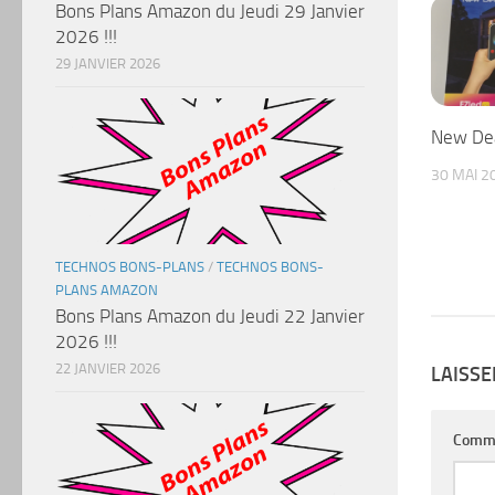
Bons Plans Amazon du Jeudi 29 Janvier
2026 !!!
29 JANVIER 2026
New Dea
30 MAI 2
TECHNOS BONS-PLANS
/
TECHNOS BONS-
PLANS AMAZON
Bons Plans Amazon du Jeudi 22 Janvier
2026 !!!
22 JANVIER 2026
LAISS
Comm