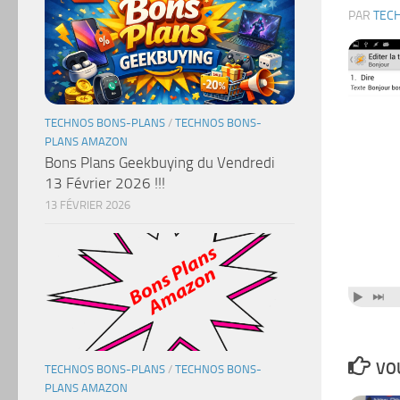
PAR
TEC
TECHNOS BONS-PLANS
/
TECHNOS BONS-
PLANS AMAZON
Bons Plans Geekbuying du Vendredi
13 Février 2026 !!!
13 FÉVRIER 2026
VOU
TECHNOS BONS-PLANS
/
TECHNOS BONS-
PLANS AMAZON