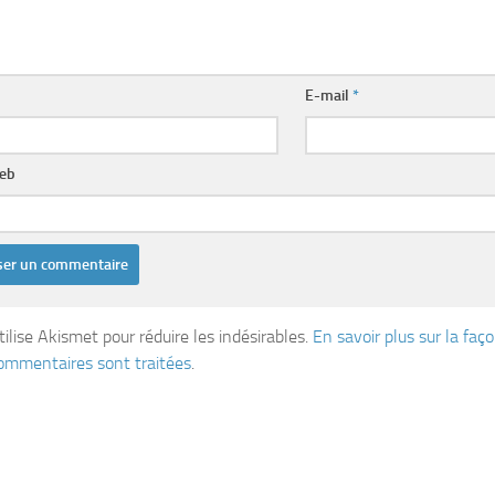
E-mail
*
web
tilise Akismet pour réduire les indésirables.
En savoir plus sur la fa
ommentaires sont traitées
.