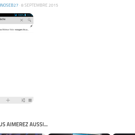
HNOSEB27
·
8 SEPTEMBRE 2015
S AIMEREZ AUSSI...