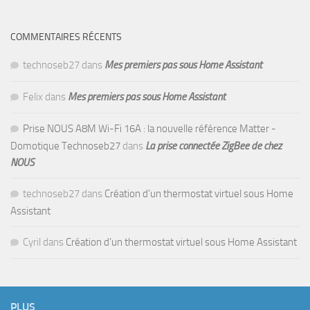
COMMENTAIRES RÉCENTS
technoseb27
dans
Mes premiers pas sous Home Assistant
Felix
dans
Mes premiers pas sous Home Assistant
Prise NOUS A8M Wi-Fi 16A : la nouvelle référence Matter -
Domotique Technoseb27
dans
La prise connectée ZigBee de chez
NOUS
technoseb27
dans
Création d’un thermostat virtuel sous Home
Assistant
Cyril
dans
Création d’un thermostat virtuel sous Home Assistant
PLUS