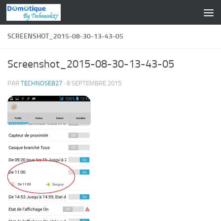
Skip to content
SCREENSHOT_2015-08-30-13-43-05
Screenshot_2015-08-30-13-43-05
PAR
TECHNOSEB27
·
8 SEPTEMBRE 2015