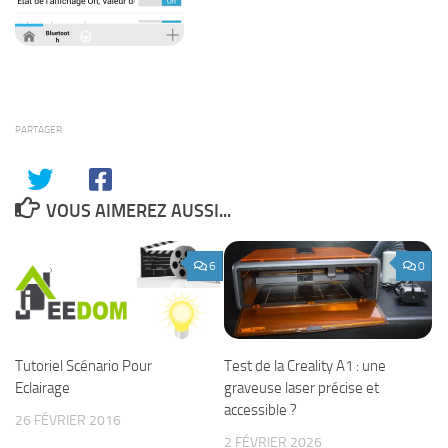
PARTAGER
VOUS AIMEREZ AUSSI...
6
0
Test de la Creality A1 : une
Tutoriel Scénario Pour
graveuse laser précise et
Eclairage
accessible ?
26 FÉVRIER 2016
2 FÉVRIER 2026