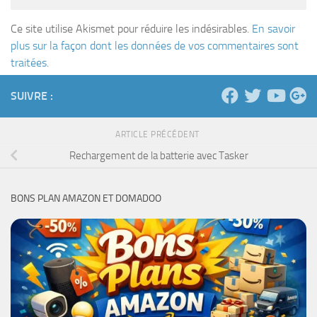
Ce site utilise Akismet pour réduire les indésirables.
En savoir
plus sur la façon dont les données de vos commentaires sont
traitées
.
SUIVRE :
ARTICLE PRÉCÉDENT
Rechargement de la batterie avec Tasker
BONS PLAN AMAZON ET DOMADOO