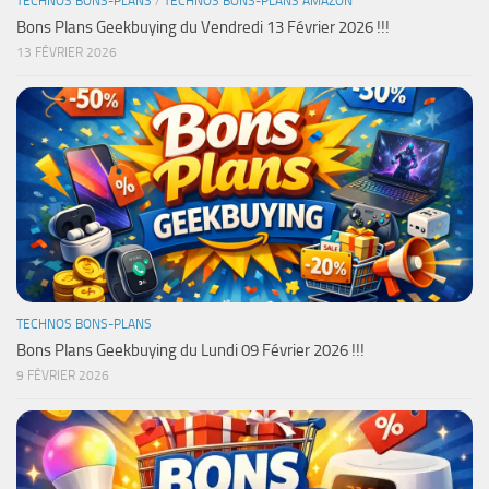
TECHNOS BONS-PLANS
/
TECHNOS BONS-PLANS AMAZON
Bons Plans Geekbuying du Vendredi 13 Février 2026 !!!
13 FÉVRIER 2026
TECHNOS BONS-PLANS
Bons Plans Geekbuying du Lundi 09 Février 2026 !!!
9 FÉVRIER 2026