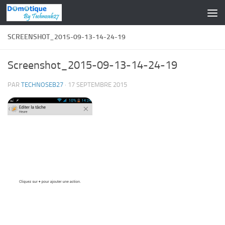
Skip to content
SCREENSHOT_2015-09-13-14-24-19
Screenshot_2015-09-13-14-24-19
PAR
TECHNOSEB27
·
17 SEPTEMBRE 2015