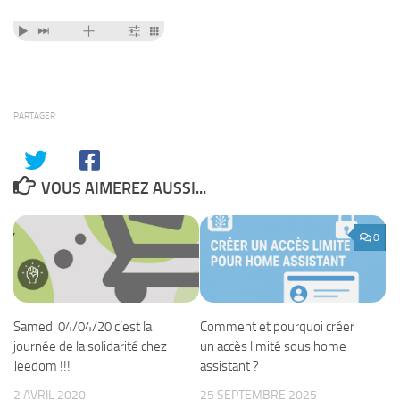
PARTAGER
VOUS AIMEREZ AUSSI...
0
Samedi 04/04/20 c’est la
Comment et pourquoi créer
journée de la solidarité chez
un accès limité sous home
Jeedom !!!
assistant ?
2 AVRIL 2020
25 SEPTEMBRE 2025