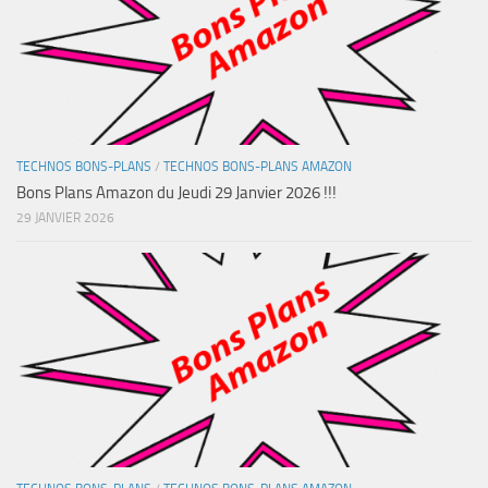
TECHNOS BONS-PLANS
/
TECHNOS BONS-PLANS AMAZON
Bons Plans Amazon du Jeudi 29 Janvier 2026 !!!
29 JANVIER 2026