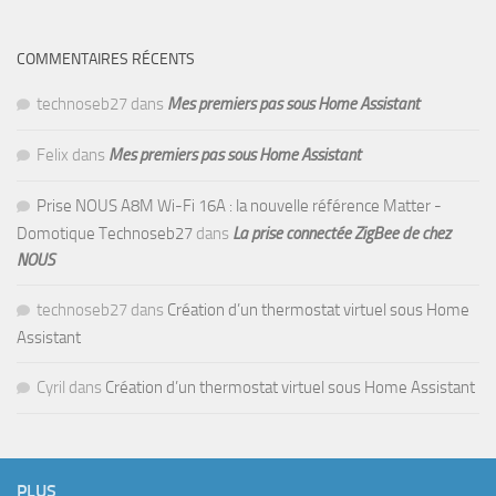
COMMENTAIRES RÉCENTS
technoseb27
dans
Mes premiers pas sous Home Assistant
Felix
dans
Mes premiers pas sous Home Assistant
Prise NOUS A8M Wi-Fi 16A : la nouvelle référence Matter -
Domotique Technoseb27
dans
La prise connectée ZigBee de chez
NOUS
technoseb27
dans
Création d’un thermostat virtuel sous Home
Assistant
Cyril
dans
Création d’un thermostat virtuel sous Home Assistant
PLUS