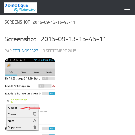
Skip to content
SCREENSHOT_2015-09-13-15-45-11
Screenshot_2015-09-13-15-45-11
PAR
TECHNOSEB27
·
13 SEPTEMBRE 2015