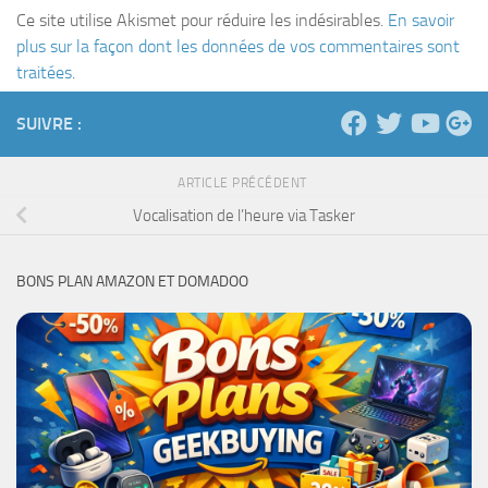
Ce site utilise Akismet pour réduire les indésirables.
En savoir
plus sur la façon dont les données de vos commentaires sont
traitées
.
SUIVRE :
ARTICLE PRÉCÉDENT
Vocalisation de l’heure via Tasker
BONS PLAN AMAZON ET DOMADOO