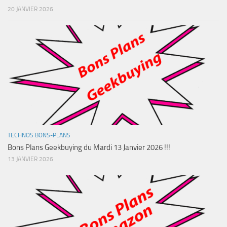
20 JANVIER 2026
TECHNOS BONS-PLANS
Bons Plans Geekbuying du Mardi 13 Janvier 2026 !!!
13 JANVIER 2026