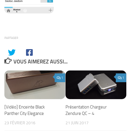
PARTAGER
VOUS AIMEREZ AUSSI...
1
1
[Vidéo] Enceinte Black
Présentation Chargeur
Panther City Elegance
Zendure QC – 4
23 FÉVRIER 2016
21 JUIN 2017