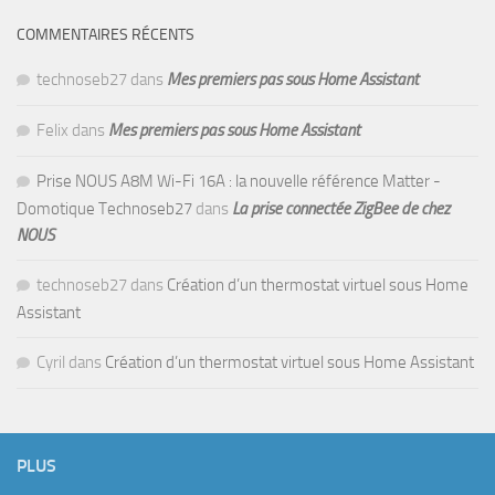
COMMENTAIRES RÉCENTS
technoseb27
dans
Mes premiers pas sous Home Assistant
Felix
dans
Mes premiers pas sous Home Assistant
Prise NOUS A8M Wi-Fi 16A : la nouvelle référence Matter -
Domotique Technoseb27
dans
La prise connectée ZigBee de chez
NOUS
technoseb27
dans
Création d’un thermostat virtuel sous Home
Assistant
Cyril
dans
Création d’un thermostat virtuel sous Home Assistant
PLUS