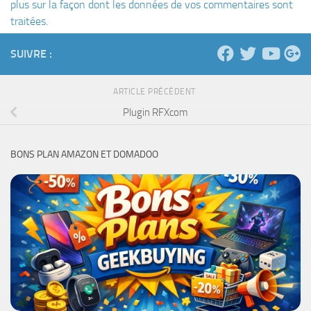
plus sur la façon dont les données de vos commentaires sont
traitées
.
SUIVRE :
ARTICLE PRÉCÉDENT
Plugin RFXcom
BONS PLAN AMAZON ET DOMADOO