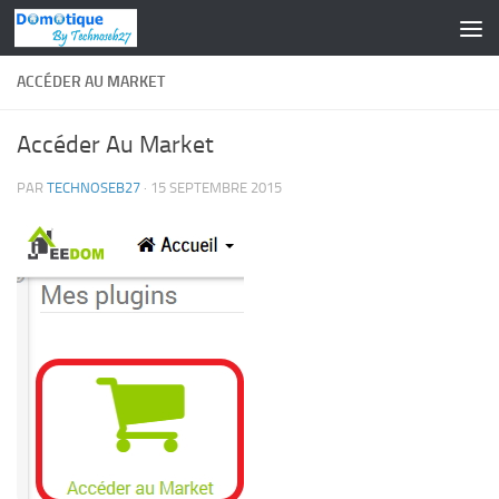
Skip to content
ACCÉDER AU MARKET
Accéder Au Market
PAR
TECHNOSEB27
·
15 SEPTEMBRE 2015