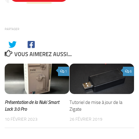
PARTAGER
VOUS AIMEREZ AUSSI...
1
6
Présentation de la Nuki Smart
Tutoriel de mise à jour de la
Lock 3.0 Pro
Zigate
10 FÉVRIER 2023
26 FÉVRIER 2019