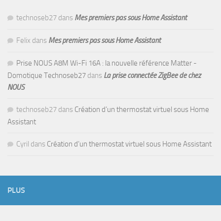
technoseb27
dans
Mes premiers pas sous Home Assistant
Felix
dans
Mes premiers pas sous Home Assistant
Prise NOUS A8M Wi-Fi 16A : la nouvelle référence Matter -
Domotique Technoseb27
dans
La prise connectée ZigBee de chez
NOUS
technoseb27
dans
Création d’un thermostat virtuel sous Home
Assistant
Cyril
dans
Création d’un thermostat virtuel sous Home Assistant
PLUS