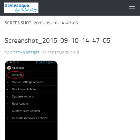
Skip to content
SCREENSHOT_2015-09-10-14-47-05
Screenshot_2015-09-10-14-47-05
PAR
TECHNOSEB27
·
23 SEPTEMBRE 2015