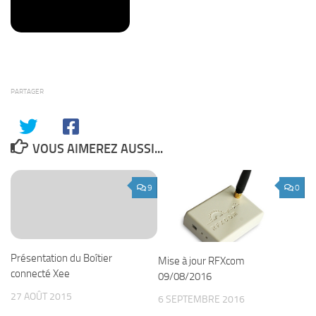
PARTAGER
VOUS AIMEREZ AUSSI...
9
0
Présentation du Boîtier
Mise à jour RFXcom
connecté Xee
09/08/2016
27 AOÛT 2015
6 SEPTEMBRE 2016