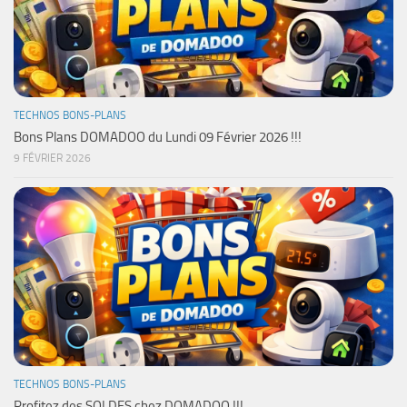
TECHNOS BONS-PLANS
Bons Plans DOMADOO du Lundi 09 Février 2026 !!!
9 FÉVRIER 2026
TECHNOS BONS-PLANS
Profitez des SOLDES chez DOMADOO !!!