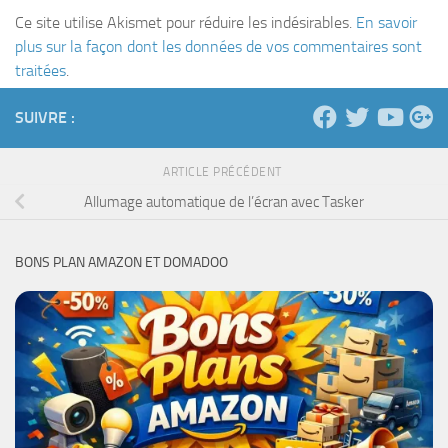
Ce site utilise Akismet pour réduire les indésirables.
En savoir
plus sur la façon dont les données de vos commentaires sont
traitées
.
SUIVRE :
ARTICLE PRÉCÉDENT
Allumage automatique de l’écran avec Tasker
BONS PLAN AMAZON ET DOMADOO