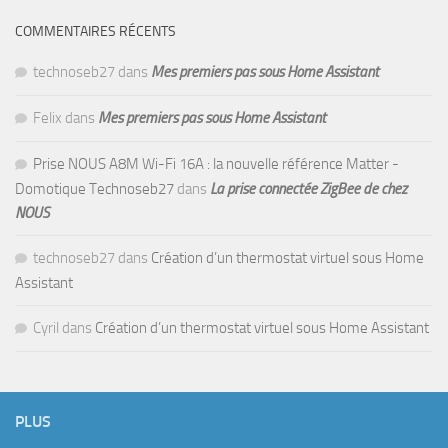
COMMENTAIRES RÉCENTS
technoseb27
dans
Mes premiers pas sous Home Assistant
Felix
dans
Mes premiers pas sous Home Assistant
Prise NOUS A8M Wi-Fi 16A : la nouvelle référence Matter -
Domotique Technoseb27
dans
La prise connectée ZigBee de chez
NOUS
technoseb27
dans
Création d’un thermostat virtuel sous Home
Assistant
Cyril
dans
Création d’un thermostat virtuel sous Home Assistant
PLUS