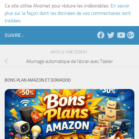
Ce site utilise Akismet pour réduire les indésirables.
En savoir
plus sur la façon dont les données de vos commentaires sont
traitées
.
SUIVRE :
ARTICLE PRÉCÉDENT
Allumage automatique de l’écran avec Tasker
BONS PLAN AMAZON ET DOMADOO