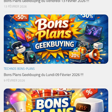
Bons Plans Geekbuying du Vendredi 13 Février 2026 !!!
13 FÉVRIER 2026
TECHNOS BONS-PLANS
Bons Plans Geekbuying du Lundi 09 Février 2026 !!!
9 FÉVRIER 2026