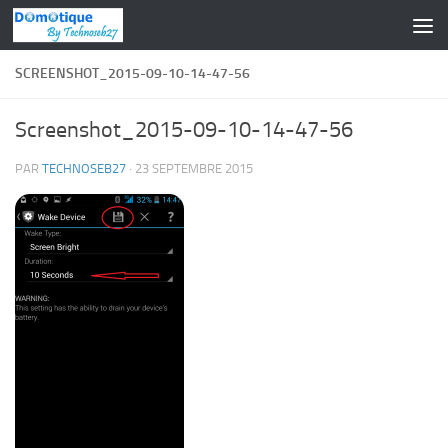
Skip to content
SCREENSHOT_2015-09-10-14-47-56
Screenshot_2015-09-10-14-47-56
PAR
TECHNOSEB27
·
23 SEPTEMBRE 2015