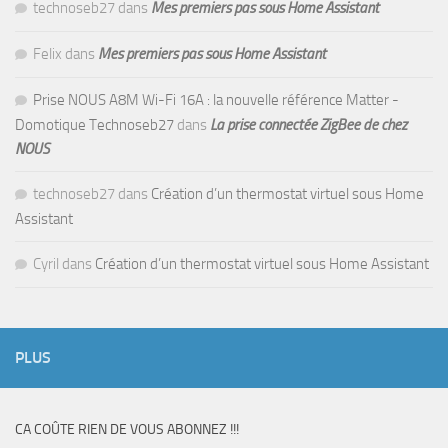
technoseb27
dans
Mes premiers pas sous Home Assistant
Felix
dans
Mes premiers pas sous Home Assistant
Prise NOUS A8M Wi-Fi 16A : la nouvelle référence Matter -
Domotique Technoseb27
dans
La prise connectée ZigBee de chez
NOUS
technoseb27
dans
Création d’un thermostat virtuel sous Home
Assistant
Cyril
dans
Création d’un thermostat virtuel sous Home Assistant
PLUS
CA COÛTE RIEN DE VOUS ABONNEZ !!!