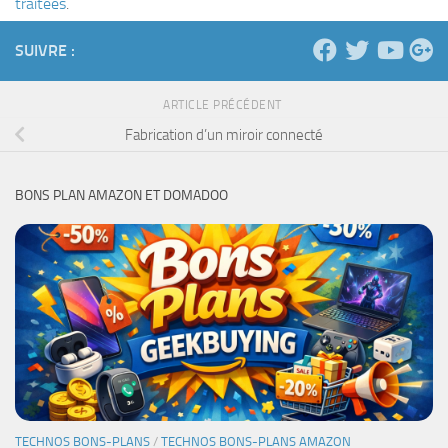
traitées
.
SUIVRE :
ARTICLE PRÉCÉDENT
Fabrication d’un miroir connecté
BONS PLAN AMAZON ET DOMADOO
TECHNOS BONS-PLANS
/
TECHNOS BONS-PLANS AMAZON