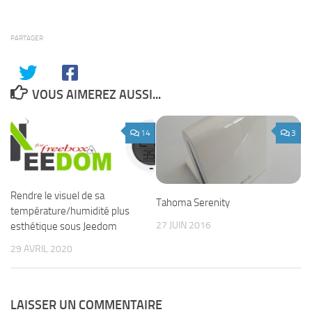
PARTAGER
VOUS AIMEREZ AUSSI...
14
3
Rendre le visuel de sa
Tahoma Serenity
température/humidité plus
27 JUIN 2016
esthétique sous Jeedom
29 AVRIL 2020
LAISSER UN COMMENTAIRE