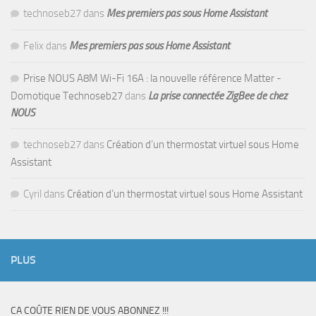
technoseb27
dans
Mes premiers pas sous Home Assistant
Felix
dans
Mes premiers pas sous Home Assistant
Prise NOUS A8M Wi-Fi 16A : la nouvelle référence Matter -
Domotique Technoseb27
dans
La prise connectée ZigBee de chez
NOUS
technoseb27
dans
Création d’un thermostat virtuel sous Home
Assistant
Cyril
dans
Création d’un thermostat virtuel sous Home Assistant
PLUS
CA COÛTE RIEN DE VOUS ABONNEZ !!!