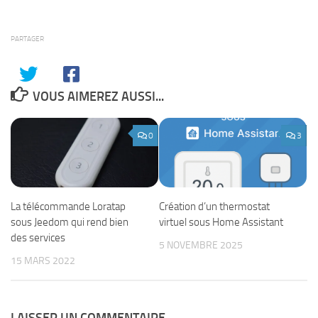
PARTAGER
VOUS AIMEREZ AUSSI...
0
3
La télécommande Loratap
Création d’un thermostat
sous Jeedom qui rend bien
virtuel sous Home Assistant
des services
5 NOVEMBRE 2025
15 MARS 2022