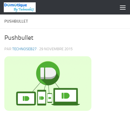
Skip to content
PUSHBULLET
Pushbullet
PAR
TECHNOSEB27
·
29 NOVEMBRE 2015