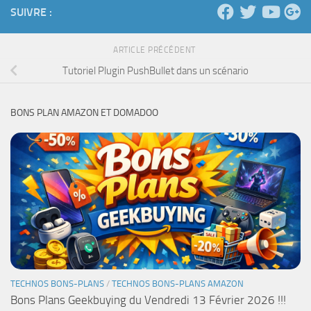
SUIVRE :
ARTICLE PRÉCÉDENT
Tutoriel Plugin PushBullet dans un scénario
BONS PLAN AMAZON ET DOMADOO
TECHNOS BONS-PLANS
/
TECHNOS BONS-PLANS AMAZON
Bons Plans Geekbuying du Vendredi 13 Février 2026 !!!