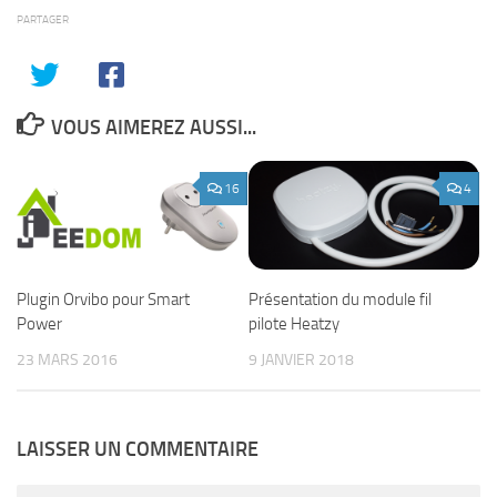
PARTAGER
VOUS AIMEREZ AUSSI...
16
4
Plugin Orvibo pour Smart
Présentation du module fil
Power
pilote Heatzy
23 MARS 2016
9 JANVIER 2018
LAISSER UN COMMENTAIRE