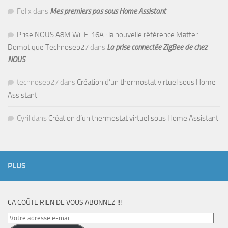
Felix
dans
Mes premiers pas sous Home Assistant
Prise NOUS A8M Wi-Fi 16A : la nouvelle référence Matter -
Domotique Technoseb27
dans
La prise connectée ZigBee de chez
NOUS
technoseb27
dans
Création d’un thermostat virtuel sous Home
Assistant
Cyril
dans
Création d’un thermostat virtuel sous Home Assistant
PLUS
CA COÛTE RIEN DE VOUS ABONNEZ !!!
Votre