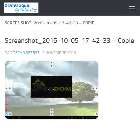
Skip to content
SCREENSHOT_2015-10-05-17-42-33 – COPIE
Screenshot_2015-10-05-17-42-33 – Copie
PAR
TECHNOSEB27
·
3 NOVEMBRE 2015