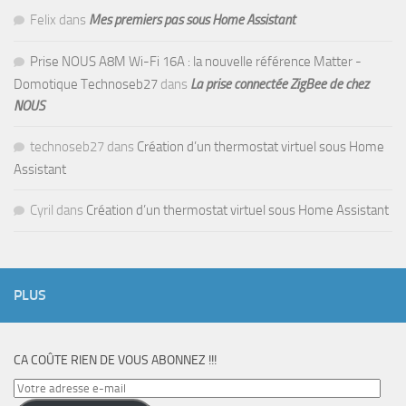
Felix
dans
Mes premiers pas sous Home Assistant
Prise NOUS A8M Wi-Fi 16A : la nouvelle référence Matter -
Domotique Technoseb27
dans
La prise connectée ZigBee de chez
NOUS
technoseb27
dans
Création d’un thermostat virtuel sous Home
Assistant
Cyril
dans
Création d’un thermostat virtuel sous Home Assistant
PLUS
CA COÛTE RIEN DE VOUS ABONNEZ !!!
Votre