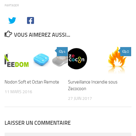
PARTAGER
VOUS AIMEREZ AUSSI...
4
0
Nodon Soft et Octan Remote
Surveillance Incendie sous
Zecocoon
11 MARS 2016
27 JUIN 2017
LAISSER UN COMMENTAIRE