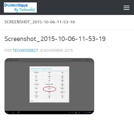
Skip to content
SCREENSHOT_2015-10-06-11-53-19
Screenshot_2015-10-06-11-53-19
PAR
TECHNOSEB27
·
8 NOVEMBRE 2015