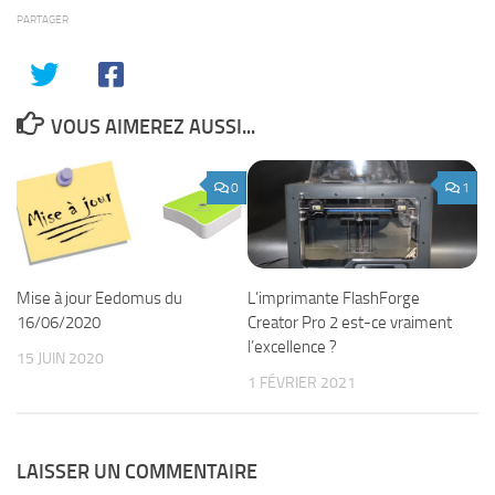
PARTAGER
VOUS AIMEREZ AUSSI...
0
1
L’imprimante FlashForge
Mise à jour Eedomus du
Creator Pro 2 est-ce vraiment
16/06/2020
l’excellence ?
15 JUIN 2020
1 FÉVRIER 2021
LAISSER UN COMMENTAIRE