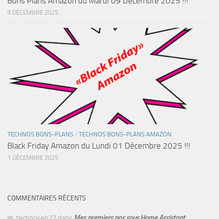
Bons Plans Amazon du Mardi 09 Décembre 2025 !!!
9 DÉCEMBRE 2025
TECHNOS BONS-PLANS
/
TECHNOS BONS-PLANS AMAZON
Black Friday Amazon du Lundi 01 Décembre 2025 !!!
1 DÉCEMBRE 2025
COMMENTAIRES RÉCENTS
technoseb27
dans
Mes premiers pas sous Home Assistant