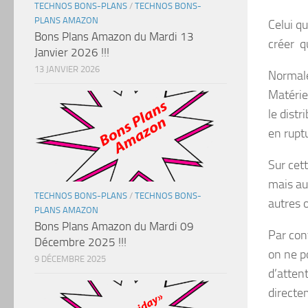
TECHNOS BONS-PLANS
/
TECHNOS BONS-
PLANS AMAZON
Celui q
Bons Plans Amazon du Mardi 13
créer qu
Janvier 2026 !!!
13 JANVIER 2026
Normale
Matérie
le dist
en rupt
Sur cet
mais au
TECHNOS BONS-PLANS
/
TECHNOS BONS-
autres 
PLANS AMAZON
Bons Plans Amazon du Mardi 09
Par con
Décembre 2025 !!!
on ne p
9 DÉCEMBRE 2025
d’atten
directe