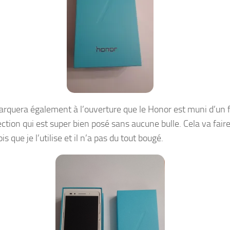
rquera également à l’ouverture que le Honor est muni d’un 
ction qui est super bien posé sans aucune bulle. Cela va fair
s que je l’utilise et il n’a pas du tout bougé.