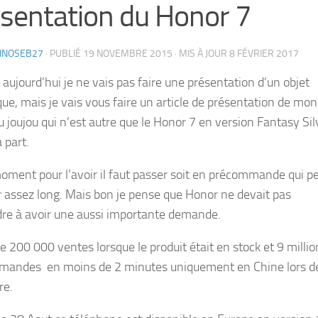
sentation du Honor 7
HNOSEB27
· PUBLIÉ
19 NOVEMBRE 2015
· MIS À JOUR
8 FÉVRIER 2017
 aujourd’hui je ne vais pas faire une présentation d’un objet
ue, mais je vais vous faire un article de présentation de mon
 joujou qui n’est autre que le Honor 7 en version Fantasy Sil
 part.
oment pour l’avoir il faut passer soit en précommande qui p
r assez long. Mais bon je pense que Honor ne devait pas
dre à avoir une aussi importante demande.
e 200 000 ventes lorsque le produit était en stock et 9 millio
andes en moins de 2 minutes uniquement en Chine lors d
re.