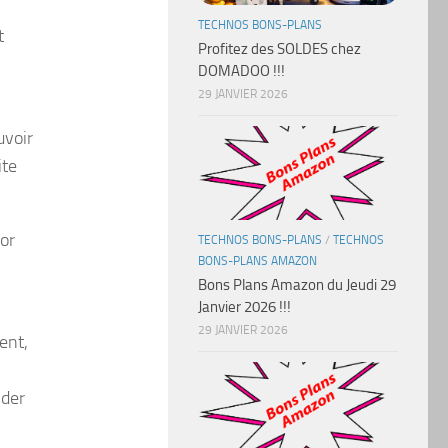
TECHNOS BONS-PLANS
t
Profitez des SOLDES chez
DOMADOO !!!
29 JANVIER 2026
uvoir
ite
or
TECHNOS BONS-PLANS
/
TECHNOS
BONS-PLANS AMAZON
Bons Plans Amazon du Jeudi 29
Janvier 2026 !!!
29 JANVIER 2026
ent,
nder