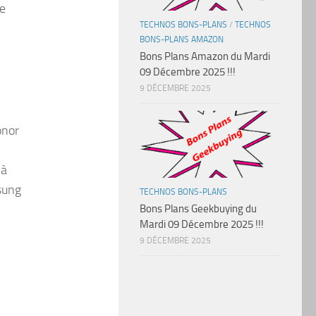
de
TECHNOS BONS-PLANS
/
TECHNOS
BONS-PLANS AMAZON
Bons Plans Amazon du Mardi
09 Décembre 2025 !!!
9 DÉCEMBRE 2025
onor
 à
sung
TECHNOS BONS-PLANS
Bons Plans Geekbuying du
Mardi 09 Décembre 2025 !!!
9 DÉCEMBRE 2025