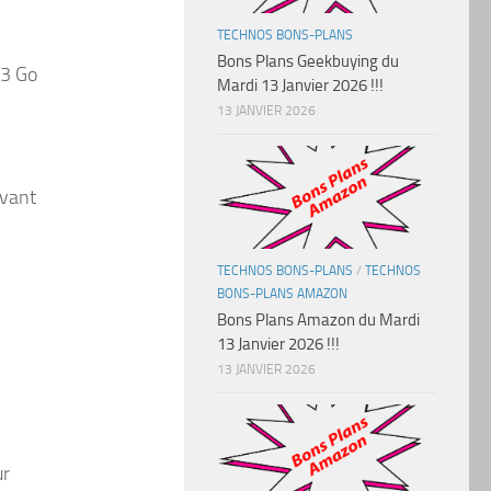
TECHNOS BONS-PLANS
Bons Plans Geekbuying du
 3 Go
Mardi 13 Janvier 2026 !!!
13 JANVIER 2026
avant
TECHNOS BONS-PLANS
/
TECHNOS
BONS-PLANS AMAZON
Bons Plans Amazon du Mardi
13 Janvier 2026 !!!
13 JANVIER 2026
ur