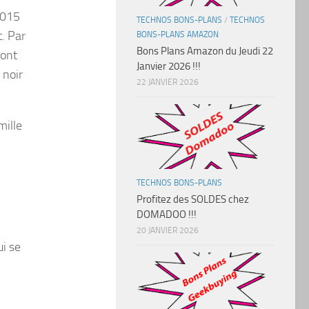
2015
TECHNOS BONS-PLANS
/
TECHNOS
t. Par
BONS-PLANS AMAZON
Bons Plans Amazon du Jeudi 22
sont
Janvier 2026 !!!
 noir
22 JANVIER 2026
mille
TECHNOS BONS-PLANS
Profitez des SOLDES chez
DOMADOO !!!
20 JANVIER 2026
ui se