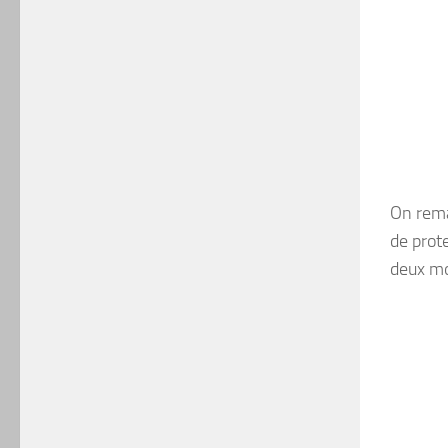
On rema
de prote
deux moi