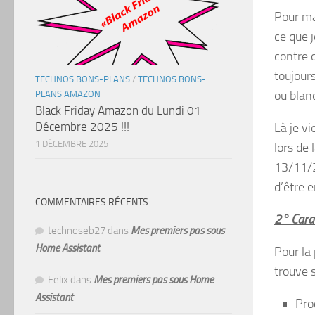
Pour ma
ce que j
contre 
toujours
TECHNOS BONS-PLANS
/
TECHNOS BONS-
ou blan
PLANS AMAZON
Black Friday Amazon du Lundi 01
Décembre 2025 !!!
Là je v
1 DÉCEMBRE 2025
lors de 
13/11/2
d’être 
COMMENTAIRES RÉCENTS
2° Carac
technoseb27
dans
Mes premiers pas sous
Home Assistant
Pour la 
trouve s
Felix
dans
Mes premiers pas sous Home
Assistant
Pro