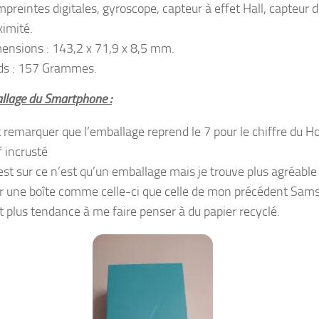
mpreintes digitales, gyroscope, capteur à effet Hall, capteur 
ximité.
ensions : 143,2 x 71,9 x 8,5 mm.
ds : 157 Grammes.
llage du Smartphone :
 remarquer que l’emballage reprend le 7 pour le chiffre du H
f incrusté
’est sur ce n’est qu’un emballage mais je trouve plus agréable
r une boîte comme celle-ci que celle de mon précédent Sam
it plus tendance à me faire penser à du papier recyclé.