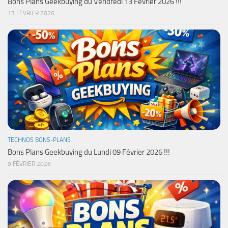
Bons Plans Geekbuying du Vendredi 13 Février 2026 !!!
13 FÉVRIER 2026
TECHNOS BONS-PLANS
Bons Plans Geekbuying du Lundi 09 Février 2026 !!!
9 FÉVRIER 2026