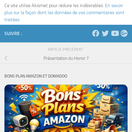
Ce site utilise Akismet pour réduire les indésirables.
En savoir
plus sur la façon dont les données de vos commentaires sont
traitées
.
SUIVRE :
ARTICLE PRÉCÉDENT
Présentation du Honor 7
BONS PLAN AMAZON ET DOMADOO