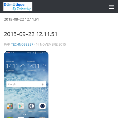
Skip to content
2015-09-22 12.11.51
2015-09-22 12.11.51
PAR
TECHNOSEB27
·
14 NOVEMBRE 2015