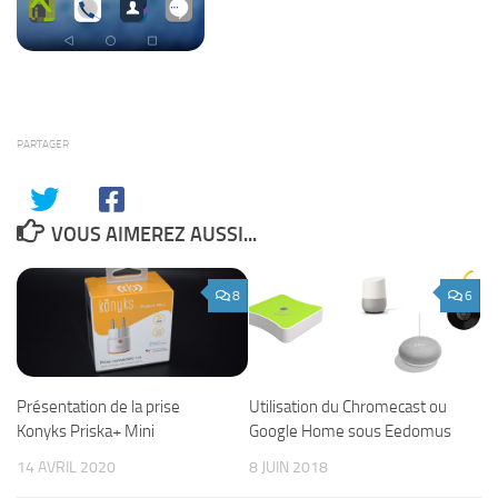
PARTAGER
VOUS AIMEREZ AUSSI...
8
6
Présentation de la prise
Utilisation du Chromecast ou
Konyks Priska+ Mini
Google Home sous Eedomus
14 AVRIL 2020
8 JUIN 2018