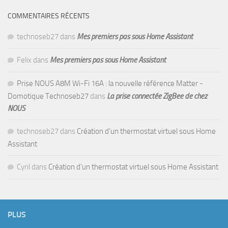
COMMENTAIRES RÉCENTS
technoseb27
dans
Mes premiers pas sous Home Assistant
Felix
dans
Mes premiers pas sous Home Assistant
Prise NOUS A8M Wi-Fi 16A : la nouvelle référence Matter -
Domotique Technoseb27
dans
La prise connectée ZigBee de chez
NOUS
technoseb27
dans
Création d’un thermostat virtuel sous Home
Assistant
Cyril
dans
Création d’un thermostat virtuel sous Home Assistant
PLUS