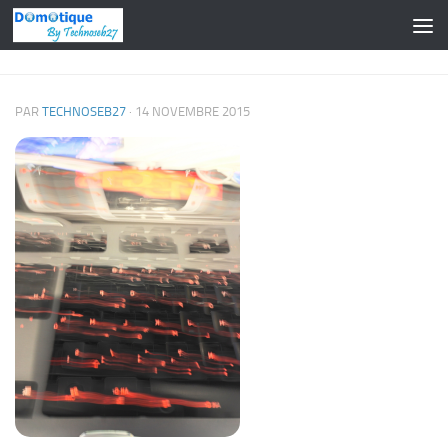
Skip to content
PAR
TECHNOSEB27
·
14 NOVEMBRE 2015