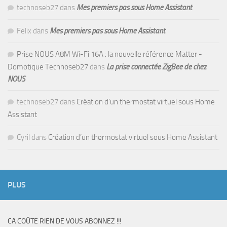
technoseb27
dans
Mes premiers pas sous Home Assistant
Felix
dans
Mes premiers pas sous Home Assistant
Prise NOUS A8M Wi-Fi 16A : la nouvelle référence Matter -
Domotique Technoseb27
dans
La prise connectée ZigBee de chez
NOUS
technoseb27
dans
Création d’un thermostat virtuel sous Home
Assistant
Cyril
dans
Création d’un thermostat virtuel sous Home Assistant
PLUS
CA COÛTE RIEN DE VOUS ABONNEZ !!!