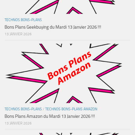
TECHNOS BONS-PLANS
Bons Plans Geekbuying du Mardi 13 Janvier 2026 !!!
13 JANVIER 2026
TECHNOS BONS-PLANS
/
TECHNOS BONS-PLANS AMAZON
Bons Plans Amazon du Mardi 13 Janvier 2026 !!!
13 JANVIER 2026