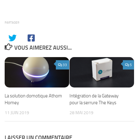
PARTAGER
VOUS AIMEREZ AUSSI...
33
5
La solution domotique Athom
Intégration de la Gateway
Homey
pour la serrure The Keys
11 JUIN 2019
28 MAI 2019
LAISSER UN COMMENTAIRE