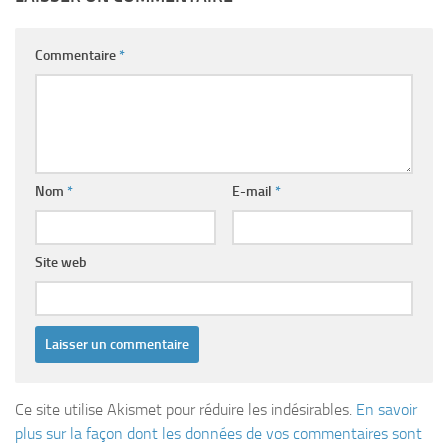
Commentaire
*
Nom
*
E-mail
*
Site web
Ce site utilise Akismet pour réduire les indésirables.
En savoir
plus sur la façon dont les données de vos commentaires sont