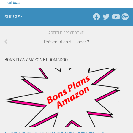
traitées
.
SUIVRE :
ARTICLE PRÉCÉDENT
Présentation du Honor 7
BONS PLAN AMAZON ET DOMADOO
TECHNOS BONS-PLANS
/
TECHNOS BONS-PLANS AMAZON