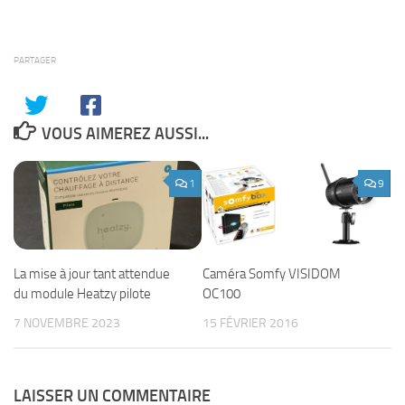
PARTAGER
VOUS AIMEREZ AUSSI...
1
9
La mise à jour tant attendue
Caméra Somfy VISIDOM
du module Heatzy pilote
OC100
7 NOVEMBRE 2023
15 FÉVRIER 2016
LAISSER UN COMMENTAIRE