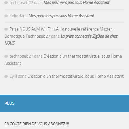
technoseb27
dans
Mes premiers pas sous Home Assistant
Felix
dans
Mes premiers pas sous Home Assistant
Prise NOUS A8M Wi-Fi 16A : la nouvelle référence Matter -
Domotique Technoseb27
dans
La prise connectée ZigBee de chez
NOUS
technoseb27
dans
Création d’un thermostat virtuel sous Home
Assistant
Cyril
dans
Création d’un thermostat virtuel sous Home Assistant
PLUS
CA COÛTE RIEN DE VOUS ABONNEZ !!!