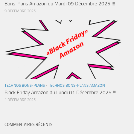
Bons Plans Amazon du Mardi 09 Décembre 2025 !!!
9 DÉCEMBRE 2025
TECHNOS BONS-PLANS
/
TECHNOS BONS-PLANS AMAZON
Black Friday Amazon du Lundi 01 Décembre 2025 !!!
1 DÉCEMBRE 2025
COMMENTAIRES RÉCENTS