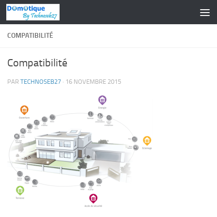
Skip to content
COMPATIBILITÉ
Compatibilité
PAR
TECHNOSEB27
·
16 NOVEMBRE 2015