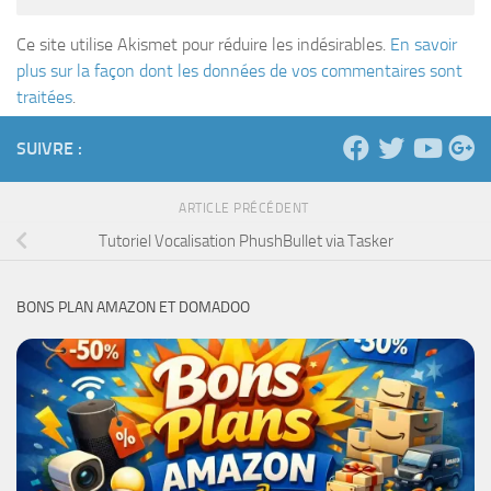
Ce site utilise Akismet pour réduire les indésirables.
En savoir
plus sur la façon dont les données de vos commentaires sont
traitées
.
SUIVRE :
ARTICLE PRÉCÉDENT
Tutoriel Vocalisation PhushBullet via Tasker
BONS PLAN AMAZON ET DOMADOO