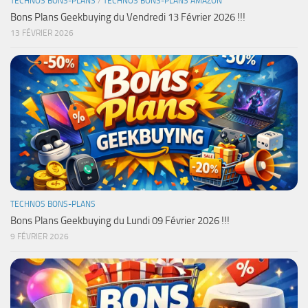
TECHNOS BONS-PLANS
/
TECHNOS BONS-PLANS AMAZON
Bons Plans Geekbuying du Vendredi 13 Février 2026 !!!
13 FÉVRIER 2026
TECHNOS BONS-PLANS
Bons Plans Geekbuying du Lundi 09 Février 2026 !!!
9 FÉVRIER 2026