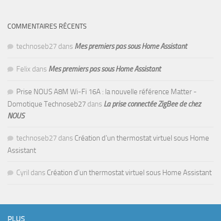
COMMENTAIRES RÉCENTS
technoseb27
dans
Mes premiers pas sous Home Assistant
Felix
dans
Mes premiers pas sous Home Assistant
Prise NOUS A8M Wi-Fi 16A : la nouvelle référence Matter -
Domotique Technoseb27
dans
La prise connectée ZigBee de chez
NOUS
technoseb27
dans
Création d’un thermostat virtuel sous Home
Assistant
Cyril
dans
Création d’un thermostat virtuel sous Home Assistant
PLUS