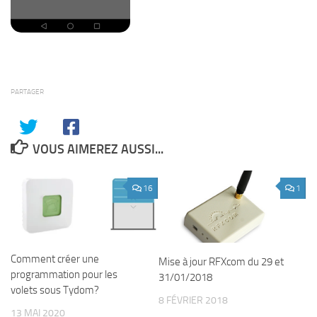
PARTAGER
VOUS AIMEREZ AUSSI...
16
1
Comment créer une
Mise à jour RFXcom du 29 et
programmation pour les
31/01/2018
volets sous Tydom?
8 FÉVRIER 2018
13 MAI 2020