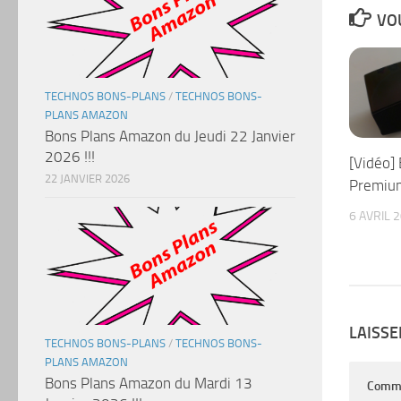
VOU
TECHNOS BONS-PLANS
/
TECHNOS BONS-
PLANS AMAZON
Bons Plans Amazon du Jeudi 22 Janvier
2026 !!!
[Vidéo]
22 JANVIER 2026
Premiu
6 AVRIL 
LAISS
TECHNOS BONS-PLANS
/
TECHNOS BONS-
PLANS AMAZON
Bons Plans Amazon du Mardi 13
Comm