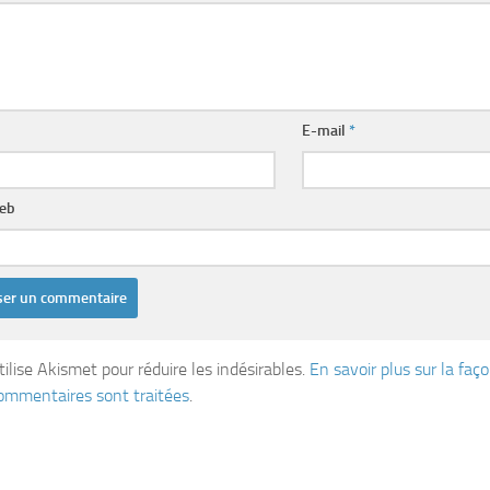
E-mail
*
web
tilise Akismet pour réduire les indésirables.
En savoir plus sur la fa
ommentaires sont traitées
.