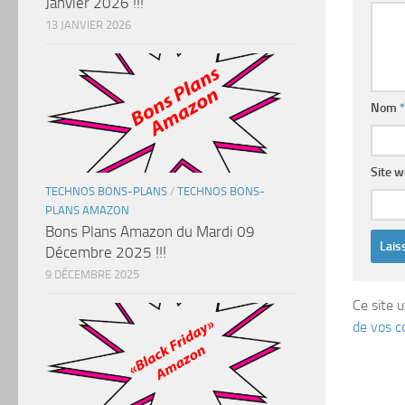
Janvier 2026 !!!
13 JANVIER 2026
Nom
*
Site 
TECHNOS BONS-PLANS
/
TECHNOS BONS-
PLANS AMAZON
Bons Plans Amazon du Mardi 09
Décembre 2025 !!!
9 DÉCEMBRE 2025
Ce site u
de vos c