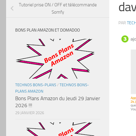
da
Tutoriel prise ON / OFF et télécommande
Somfy
PAR
TEC
BONS PLAN AMAZON ET DOMADOO
TECHNOS BONS-PLANS
/
TECHNOS BONS-
PLANS AMAZON
Bons Plans Amazon du Jeudi 29 Janvier
2026 !!!
29 JANVIER 2026