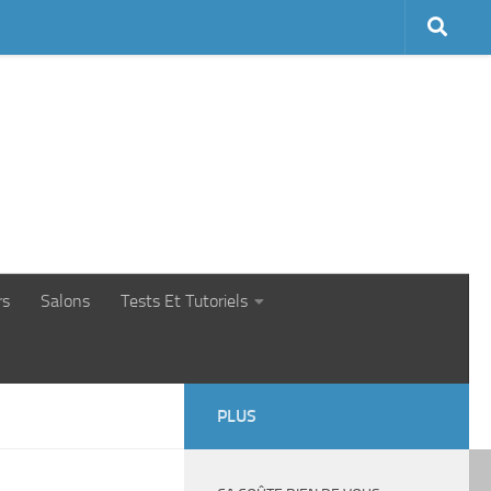
rs
Salons
Tests Et Tutoriels
PLUS