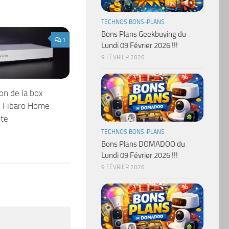
TECHNOS BONS-PLANS
Bons Plans Geekbuying du
1
Lundi 09 Février 2026 !!!
9 FÉVRIER 2026
on de la box
 Fibaro Home
ite
TECHNOS BONS-PLANS
Bons Plans DOMADOO du
Lundi 09 Février 2026 !!!
9 FÉVRIER 2026