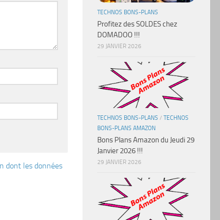
TECHNOS BONS-PLANS
Profitez des SOLDES chez
DOMADOO !!!
29 JANVIER 2026
TECHNOS BONS-PLANS
/
TECHNOS
BONS-PLANS AMAZON
Bons Plans Amazon du Jeudi 29
Janvier 2026 !!!
29 JANVIER 2026
çon dont les données