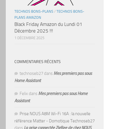
TECHNOS BONS-PLANS
/
TECHNOS BONS-
PLANS AMAZON
Black Friday Amazon du Lundi 01
Décembre 2025 !!!
1 DÉCEMBRE 2025
COMMENTAIRES RÉCENTS
technoseb27
dans
Mes premiers pas sous
Home Assistant
Felix
dans
Mes premiers pas sous Home
Assistant
Prise NOUS A8M Wi-Fi 16A : la nouvelle
référence Matter - Domotique Technoseb27
dans
La prise connectée ZigBee de chez NOUS