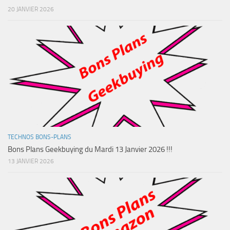
20 JANVIER 2026
TECHNOS BONS-PLANS
Bons Plans Geekbuying du Mardi 13 Janvier 2026 !!!
13 JANVIER 2026