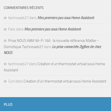
COMMENTAIRES RÉCENTS
technoseb27
dans
Mes premiers pas sous Home Assistant
Felix
dans
Mes premiers pas sous Home Assistant
Prise NOUS A8M Wi-Fi 16A : la nouvelle référence Matter -
Domotique Technoseb27
dans
La prise connectée ZigBee de chez
NOUS
technoseb27
dans
Création d’un thermostat virtuel sous Home
Assistant
Cyril
dans
Création d’un thermostat virtuel sous Home Assistant
PLUS