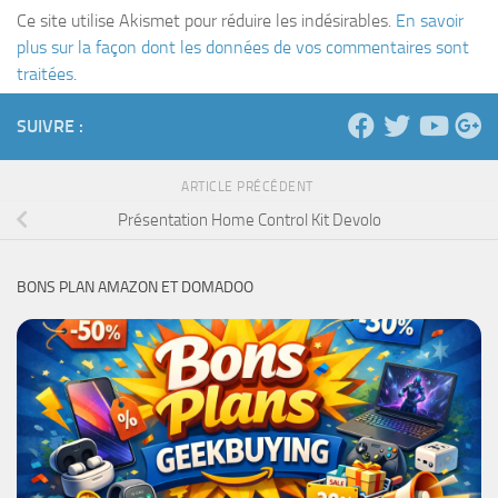
Ce site utilise Akismet pour réduire les indésirables.
En savoir
plus sur la façon dont les données de vos commentaires sont
traitées
.
SUIVRE :
ARTICLE PRÉCÉDENT
Présentation Home Control Kit Devolo
BONS PLAN AMAZON ET DOMADOO