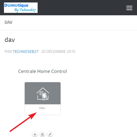
Skip to content
DAV
dav
PAR
TECHNOSEB27
·
20 DÉCEMBRE 2015