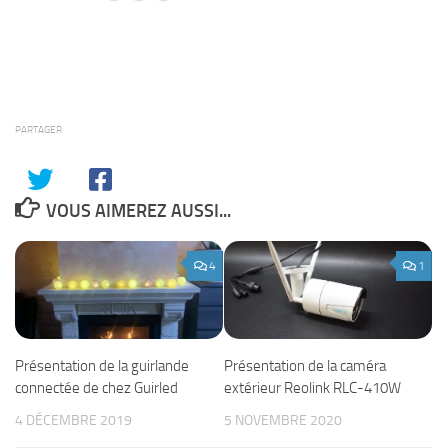
PARTAGER
VOUS AIMEREZ AUSSI...
4
1
Présentation de la guirlande
Présentation de la caméra
connectée de chez Guirled
extérieur Reolink RLC-410W
4 DÉCEMBRE 2019
5 NOVEMBRE 2020