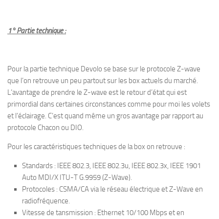
1° Partie technique :
Pour la partie technique Devolo se base sur le protocole Z-wave
que l’on retrouve un peu partout sur les box actuels du marché.
L’avantage de prendre le Z-wave est le retour d’état qui est
primordial dans certaines circonstances comme pour moi les volets
et l’éclairage. C’est quand même un gros avantage par rapport au
protocole Chacon ou DIO.
Pour les caractéristiques techniques de la box on retrouve :
Standards : IEEE 802.3, IEEE 802.3u, IEEE 802.3x, IEEE 1901
Auto MDI/X ITU-T G.9959 (Z-Wave).
Protocoles : CSMA/CA via le réseau électrique et Z-Wave en
radiofréquence.
Vitesse de tansmission : Ethernet 10/100 Mbps et en