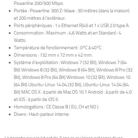
Powerline 200/500 Mbps.
Portée : Powerline: 300 Z-Wave : 30 mètres (dans la maison)
et 200 mètres à l’extérieur.
Ports périphériques : 1 x Ethernet RJ45 et 1 x USB 2.0 type A.
Consommation : Maximum : 4,6 Watts et en Standard : 4
Watts.
Température de fonctionnement : 0°C à 40°C.
Dimensions : 132 mm x 72 mm x 42 mm.
Système d’exploitation : Windows 7 (32 Bit), Windows 7 (64
Bit) Windows 8 (32 Bit), Windows 8 (64 Bit), Windows 8 Pro (32
Bit), Windows 8 Pro (64 Bit) Windows 10 (32 Bit), Windows 10
(64 Bit) Ubuntu-Linux 14.04 (32 Bit), Ubuntu-Linux 14.04 (64
Bit) MAC OS X : à partir de Mac OS 10.7 Android : à partir de 4.0
et iOS : à partir de iOS 5.
Homologations : CE Classe B ( EU, CH et NO ).
Divers : Haut-parleur interne.