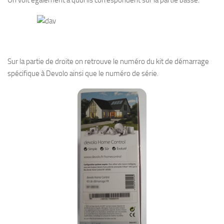
On voit également à quoi ils correspondent sur la partie basse.
Sur la partie de droite on retrouve le numéro du kit de démarrage
spécifique à Devolo ainsi que le numéro de série.