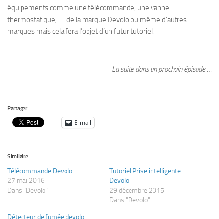
équipements comme une télécommande, une vanne
thermostatique, …. de la marque Devolo ou même d’autres
marques mais cela fera l’objet d’un futur tutoriel.
La suite dans un prochain épisode …
Partager :
E-mail
Similaire
Télécommande Devolo
Tutoriel Prise intelligente
27 mai 2016
Devolo
Dans "Devolo"
29 décembre 2015
Dans "Devolo"
Détecteur de fumée devolo