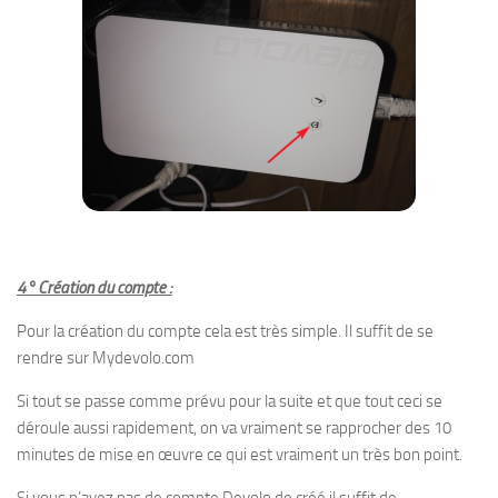
4° Création du compte :
Pour la création du compte cela est très simple. Il suffit de se
rendre sur Mydevolo.com
Si tout se passe comme prévu pour la suite et que tout ceci se
déroule aussi rapidement, on va vraiment se rapprocher des 10
minutes de mise en œuvre ce qui est vraiment un très bon point.