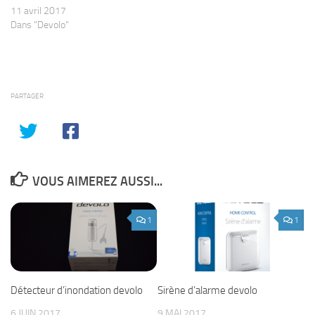
11 avril 2017
Dans "Devolo"
PARTAGER
VOUS AIMEREZ AUSSI...
1
1
Détecteur d’inondation devolo
Sirène d’alarme devolo
6 JUIN 2017
9 MAI 2017