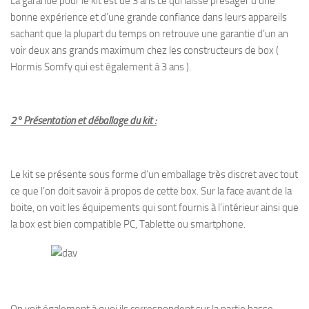
La garantie pour le kit est de 3 ans ce qui laisse présager d’une
bonne expérience et d’une grande confiance dans leurs appareils
sachant que la plupart du temps on retrouve une garantie d’un an
voir deux ans grands maximum chez les constructeurs de box (
Hormis Somfy qui est également à 3 ans ).
2° Présentation et déballage du kit :
Le kit se présente sous forme d’un emballage très discret avec tout
ce que l’on doit savoir à propos de cette box. Sur la face avant de la
boite, on voit les équipements qui sont fournis à l’intérieur ainsi que
la box est bien compatible PC, Tablette ou smartphone.