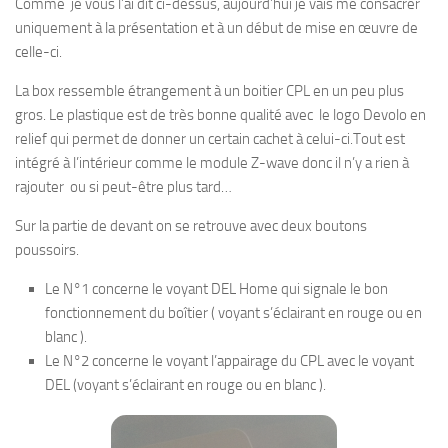
Comme je vous l’ai dit ci-dessus, aujourd’hui je vais me consacrer
uniquement à la présentation et à un début de mise en œuvre de
celle-ci.
La box ressemble étrangement à un boitier CPL en un peu plus
gros. Le plastique est de très bonne qualité avec le logo Devolo en
relief qui permet de donner un certain cachet à celui-ci.Tout est
intégré à l’intérieur comme le module Z-wave donc il n’y a rien à
rajouter ou si peut-être plus tard…
Sur la partie de devant on se retrouve avec deux boutons
poussoirs.
Le N°1 concerne le voyant DEL Home qui signale le bon
fonctionnement du boîtier ( voyant s’éclairant en rouge ou en
blanc ).
Le N°2 concerne le voyant l’appairage du CPL avec le voyant
DEL (voyant s’éclairant en rouge ou en blanc ).