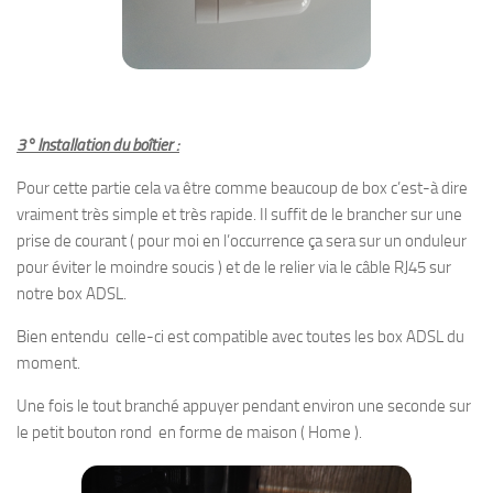
3° Installation du boîtier :
Pour cette partie cela va être comme beaucoup de box c’est-à dire
vraiment très simple et très rapide. Il suffit de le brancher sur une
prise de courant ( pour moi en l’occurrence ça sera sur un onduleur
pour éviter le moindre soucis ) et de le relier via le câble RJ45 sur
notre box ADSL.
Bien entendu celle-ci est compatible avec toutes les box ADSL du
moment.
Une fois le tout branché appuyer pendant environ une seconde sur
le petit bouton rond en forme de maison ( Home ).