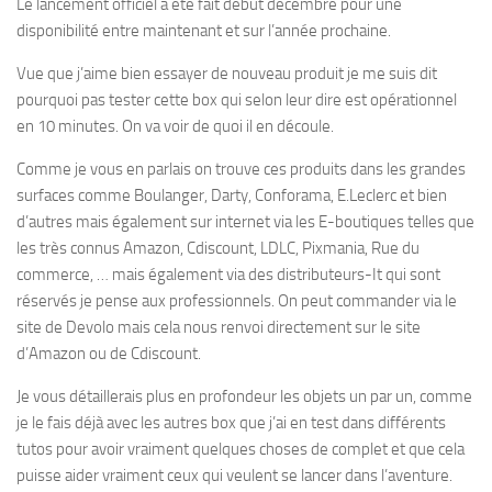
Le lancement officiel a été fait début décembre pour une
disponibilité entre maintenant et sur l’année prochaine.
Vue que j’aime bien essayer de nouveau produit je me suis dit
pourquoi pas tester cette box qui selon leur dire est opérationnel
en 10 minutes. On va voir de quoi il en découle.
Comme je vous en parlais on trouve ces produits dans les grandes
surfaces comme Boulanger, Darty, Conforama, E.Leclerc et bien
d’autres mais également sur internet via les E-boutiques telles que
les très connus Amazon, Cdiscount, LDLC, Pixmania, Rue du
commerce, … mais également via des distributeurs-It qui sont
réservés je pense aux professionnels. On peut commander via le
site de Devolo mais cela nous renvoi directement sur le site
d’Amazon ou de Cdiscount.
Je vous détaillerais plus en profondeur les objets un par un, comme
je le fais déjà avec les autres box que j’ai en test dans différents
tutos pour avoir vraiment quelques choses de complet et que cela
puisse aider vraiment ceux qui veulent se lancer dans l’aventure.