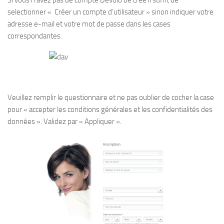
Si vous n’avez pas de compte Devolo de créé il suffit de
selectionner « Créer un compte d’utilisateur » sinon indiquer votre
adresse e-mail et votre mot de passe dans les cases
correspondantes.
Veuillez remplir le questionnaire et ne pas oublier de cocher la case
pour « accepter les conditions générales et les confidentialités des
données ». Validez par « Appliquer ».