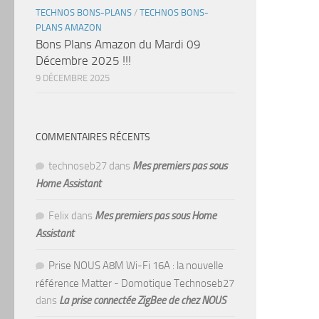
TECHNOS BONS-PLANS
/
TECHNOS BONS-
PLANS AMAZON
Bons Plans Amazon du Mardi 09
Décembre 2025 !!!
9 DÉCEMBRE 2025
COMMENTAIRES RÉCENTS
technoseb27
dans
Mes premiers pas sous
Home Assistant
Felix
dans
Mes premiers pas sous Home
Assistant
Prise NOUS A8M Wi-Fi 16A : la nouvelle
référence Matter - Domotique Technoseb27
dans
La prise connectée ZigBee de chez NOUS