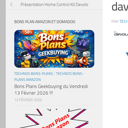
da
Présentation Home Control Kit Devolo
PAR
TEC
BONS PLAN AMAZON ET DOMADOO
TECHNOS BONS-PLANS
/
TECHNOS BONS-
PLANS AMAZON
Bons Plans Geekbuying du Vendredi
13 Février 2026 !!!
13 FÉVRIER 2026