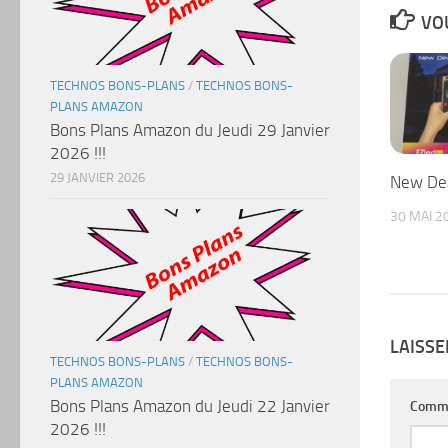
VOU
TECHNOS BONS-PLANS
/
TECHNOS BONS-
PLANS AMAZON
Bons Plans Amazon du Jeudi 29 Janvier
2026 !!!
29 JANVIER 2026
New Dea
30 MAI 2
LAISS
TECHNOS BONS-PLANS
/
TECHNOS BONS-
PLANS AMAZON
Bons Plans Amazon du Jeudi 22 Janvier
Comm
2026 !!!