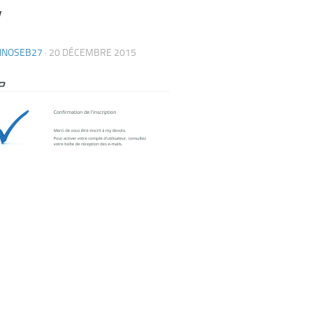
v
HNOSEB27
·
20 DÉCEMBRE 2015