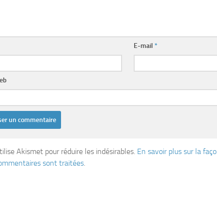
E-mail
*
web
tilise Akismet pour réduire les indésirables.
En savoir plus sur la fa
ommentaires sont traitées
.