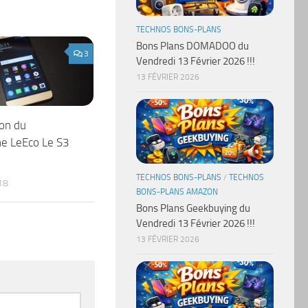
TECHNOS BONS-PLANS
Bons Plans DOMADOO du
3
Vendredi 13 Février 2026 !!!
13 FÉVRIER 2026
on du
e LeEco Le S3
TECHNOS BONS-PLANS
/
TECHNOS
18
BONS-PLANS AMAZON
Bons Plans Geekbuying du
Vendredi 13 Février 2026 !!!
13 FÉVRIER 2026