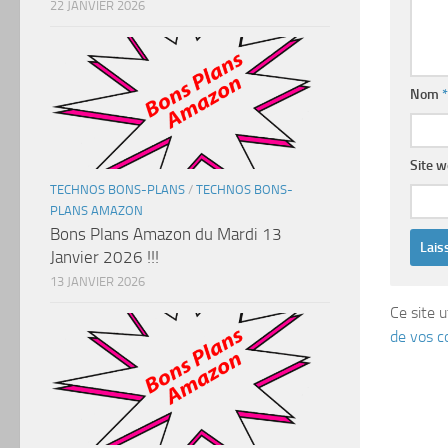
22 JANVIER 2026
Nom
*
Site 
TECHNOS BONS-PLANS
/
TECHNOS BONS-
PLANS AMAZON
Bons Plans Amazon du Mardi 13
Janvier 2026 !!!
13 JANVIER 2026
Ce site u
de vos c