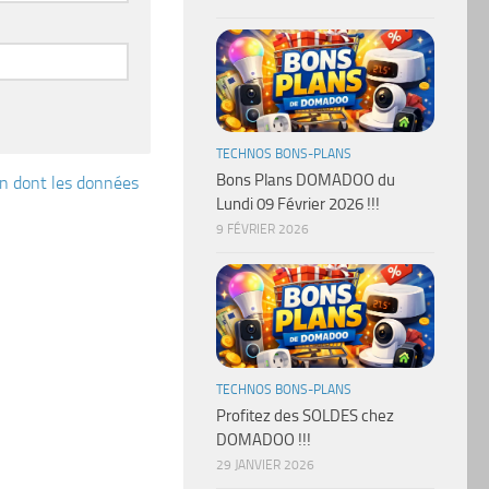
TECHNOS BONS-PLANS
Bons Plans DOMADOO du
çon dont les données
Lundi 09 Février 2026 !!!
9 FÉVRIER 2026
TECHNOS BONS-PLANS
Profitez des SOLDES chez
DOMADOO !!!
29 JANVIER 2026