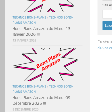
Site 
TECHNOS BONS-PLANS
/
TECHNOS BONS-
PLANS AMAZON
Bons Plans Amazon du Mardi 13
Janvier 2026 !!!
13 JANVIER 2026
Ce site u
de vos c
TECHNOS BONS-PLANS
/
TECHNOS BONS-
PLANS AMAZON
Bons Plans Amazon du Mardi 09
Décembre 2025 !!!
9 DÉCEMBRE 2025