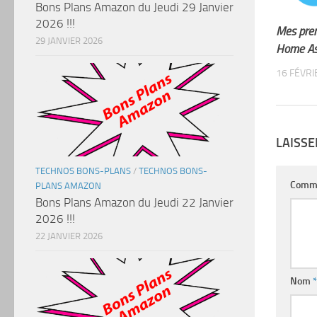
Bons Plans Amazon du Jeudi 29 Janvier
2026 !!!
Mes prem
29 JANVIER 2026
Home As
16 FÉVRI
LAISS
TECHNOS BONS-PLANS
/
TECHNOS BONS-
Comm
PLANS AMAZON
Bons Plans Amazon du Jeudi 22 Janvier
2026 !!!
22 JANVIER 2026
Nom
*