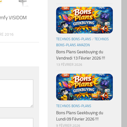
mfy VISIDOM
RE 2016
TECHNOS BONS-PLANS
/
TECHNOS
BONS-PLANS AMAZON
Bons Plans Geekbuying du
Vendredi 13 Février 2026 !!!
13 FÉVRIER 2026
TECHNOS BONS-PLANS
Bons Plans Geekbuying du
Lundi 09 Février 2026 !!!
9 FÉVRIER 2026