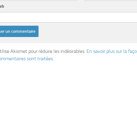
web
tilise Akismet pour réduire les indésirables.
En savoir plus sur la fa
ommentaires sont traitées
.