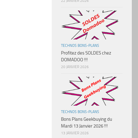
22 JANVIER 2026
TECHNOS BONS-PLANS
Profitez des SOLDES chez
DOMADOO !!!
20 JANVIER 2026
TECHNOS BONS-PLANS
Bons Plans Geekbuying du
Mardi 13 Janvier 2026 !!!
13 JANVIER 2026