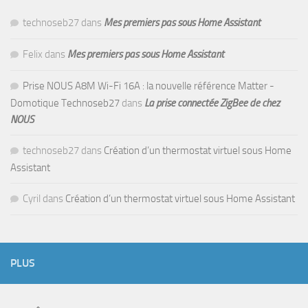
technoseb27
dans
Mes premiers pas sous Home Assistant
Felix
dans
Mes premiers pas sous Home Assistant
Prise NOUS A8M Wi-Fi 16A : la nouvelle référence Matter -
Domotique Technoseb27
dans
La prise connectée ZigBee de chez
NOUS
technoseb27
dans
Création d’un thermostat virtuel sous Home
Assistant
Cyril
dans
Création d’un thermostat virtuel sous Home Assistant
PLUS