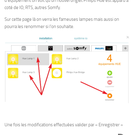
d’équipement on voit qu’un nouvel onglet Philips Hue est apparu à
coté de IO, RTS, autres Somfy.
Sur cette page là on verra les fameuses lampes mais aussi on
pourra les renommer si l’on souhaite.
Une fois les modifications effectuées valider par « Enregistrer »