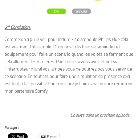
2° Conclusion :
Comme on a pu le voir pour inclure kit d’ampoule Philips Hue cela
est vraiment très simple. On pourra très bien se servir de cet
équipement pour faire un scénario quand les volets se ferment que
cela allument les lumières. Par contre si vous avez éteint via
l’interrupteur mural vos lampes vous ne pourrez pas vous servir de
ce scénario. En tout cas pour faire une simulation de présence ceci
est tout à fait possible.Pour conclure je finirais par encore remercier
mon partenaire Somfy.
La suite dans un prochain épisode …
Partager :
E-mail