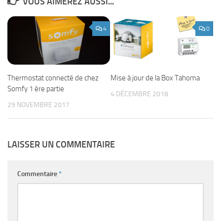
VOUS AIMEREZ AUSSI...
4
0
Thermostat connecté de chez
Mise à jour de la Box Tahoma
Somfy 1 ère partie
4 DÉCEMBRE 2018
29 NOVEMBRE 2017
LAISSER UN COMMENTAIRE
Commentaire
*