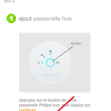
celui-ci.