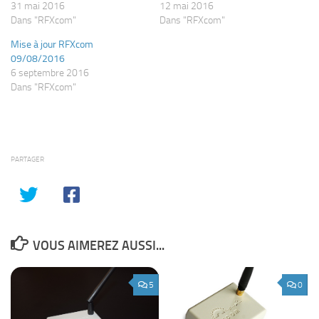
31 mai 2016
12 mai 2016
Dans "RFXcom"
Dans "RFXcom"
Mise à jour RFXcom
09/08/2016
6 septembre 2016
Dans "RFXcom"
PARTAGER
VOUS AIMEREZ AUSSI...
5
0