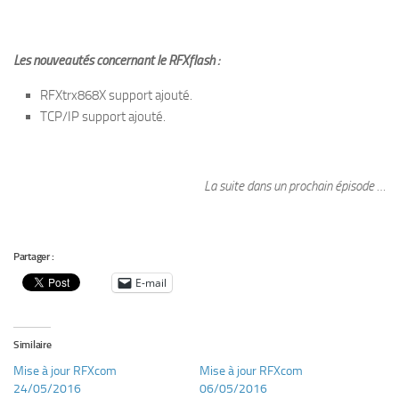
Les nouveautés concernant le RFXflash :
RFXtrx868X support ajouté.
TCP/IP support ajouté.
La suite dans un prochain épisode …
Partager :
E-mail
Similaire
Mise à jour RFXcom
Mise à jour RFXcom
24/05/2016
06/05/2016