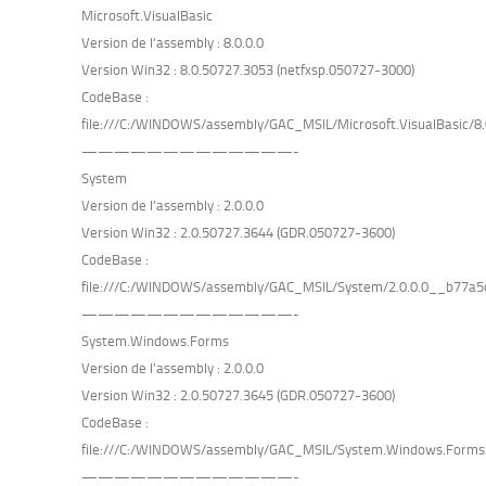
Microsoft.VisualBasic
Version de l’assembly : 8.0.0.0
Version Win32 : 8.0.50727.3053 (netfxsp.050727-3000)
CodeBase :
file:///C:/WINDOWS/assembly/GAC_MSIL/Microsoft.VisualBasic/8.0
—————————————-
System
Version de l’assembly : 2.0.0.0
Version Win32 : 2.0.50727.3644 (GDR.050727-3600)
CodeBase :
file:///C:/WINDOWS/assembly/GAC_MSIL/System/2.0.0.0__b77a5
—————————————-
System.Windows.Forms
Version de l’assembly : 2.0.0.0
Version Win32 : 2.0.50727.3645 (GDR.050727-3600)
CodeBase :
file:///C:/WINDOWS/assembly/GAC_MSIL/System.Windows.Forms
—————————————-