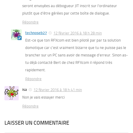
seront envoyées au débogueur JIT inscrit sur l’ordinateur
plutôt que d’être gérées par cette boîte de dialogue.
Répondre
technoseb27
12 février 2016 à 18 h 28 min
Est-ce que ton RFXcom est bien piloté par par ta solution
domotique car c’est vraiment bizarre que tu ne puisse pas le
brancher sur un PC sans avoir de message d’erreur. Sinon as-
tu déjà contacté Bert de chez RFXcom il répond très
rapidement.
Répondre
isa
12 février 2016 à 18 h 41 min
Non je vais essayer merci
Répondre
LAISSER UN COMMENTAIRE