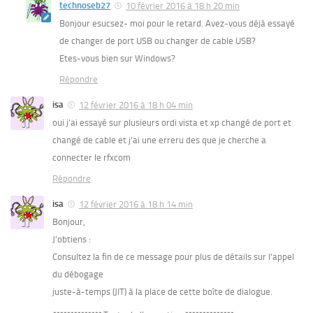
technoseb27
10 février 2016 à 18 h 20 min
Bonjour esucsez- moi pour le retard. Avez-vous déjà essayé
de changer de port USB ou changer de cable USB?
Etes-vous bien sur Windows?
Répondre
isa
12 février 2016 à 18 h 04 min
oui j’ai essayé sur plusieurs ordi vista et xp changé de port et
changé de cable et j’ai une erreru des que je cherche a
connecter le rfxcom
Répondre
isa
12 février 2016 à 18 h 14 min
Bonjour,
J’obtiens :
Consultez la fin de ce message pour plus de détails sur l’appel
du débogage
juste-à-temps (JIT) à la place de cette boîte de dialogue.