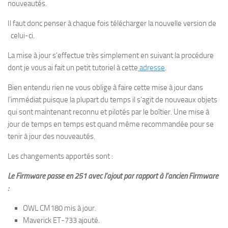
nouveautés.
Il faut donc penser à chaque fois télécharger la nouvelle version de
celui-ci.
La mise à jour s’effectue très simplement en suivant la procédure
dont je vous ai fait un petit tutoriel à cette
adresse
.
Bien entendu rien ne vous oblige à faire cette mise à jour dans
l’immédiat puisque la plupart du temps il s’agit de nouveaux objets
qui sont maintenant reconnu et pilotés par le boîtier. Une mise à
jour de temps en temps est quand même recommandée pour se
tenir à jour des nouveautés.
Les changements apportés sont :
Le Firmware passe en 251 avec l’ajout par rapport à l’ancien Firmware
:
OWL CM180 mis à jour.
Maverick ET-733 ajouté.