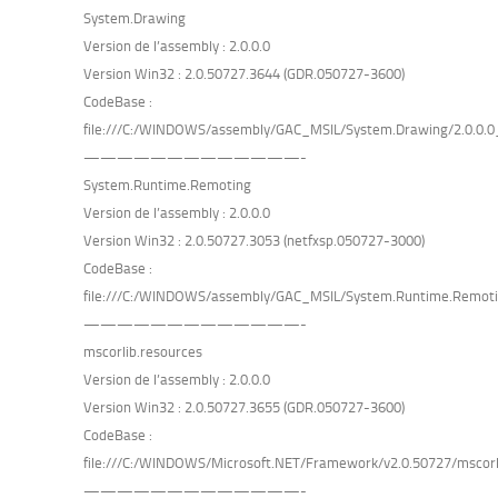
System.Drawing
Version de l’assembly : 2.0.0.0
Version Win32 : 2.0.50727.3644 (GDR.050727-3600)
CodeBase :
file:///C:/WINDOWS/assembly/GAC_MSIL/System.Drawing/2.0.0.0
—————————————-
System.Runtime.Remoting
Version de l’assembly : 2.0.0.0
Version Win32 : 2.0.50727.3053 (netfxsp.050727-3000)
CodeBase :
file:///C:/WINDOWS/assembly/GAC_MSIL/System.Runtime.Remoti
—————————————-
mscorlib.resources
Version de l’assembly : 2.0.0.0
Version Win32 : 2.0.50727.3655 (GDR.050727-3600)
CodeBase :
file:///C:/WINDOWS/Microsoft.NET/Framework/v2.0.50727/mscorli
—————————————-