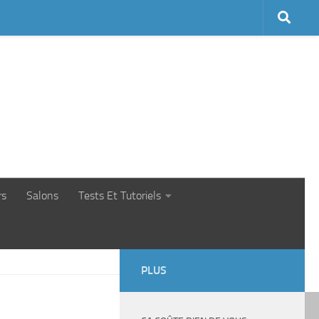
rs
Salons
Tests Et Tutoriels
PLUS