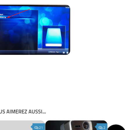
S AIMEREZ AUSSI...
21
2