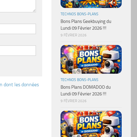
TECHNOS BONS-PLANS
Bons Plans Geekbuying du
Lundi 09 Février 2026 !!!
9 FÉVRIER 2026
TECHNOS BONS-PLANS
çon dont les données
Bons Plans DOMADOO du
Lundi 09 Février 2026 !!!
9 FÉVRIER 2026