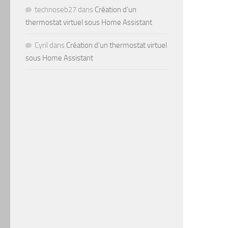
technoseb27
dans
Création d’un
thermostat virtuel sous Home Assistant
Cyril
dans
Création d’un thermostat virtuel
sous Home Assistant