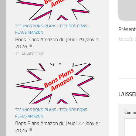
TECHNOS BONS-PLANS
/
TECHNOS BONS-
Présent
PLANS AMAZON
Bons Plans Amazon du Jeudi 29 Janvier
30 AOÛT 
2026 !!!
29 JANVIER 2026
LAISS
TECHNOS BONS-PLANS
/
TECHNOS BONS-
Comm
PLANS AMAZON
Bons Plans Amazon du Jeudi 22 Janvier
2026 !!!