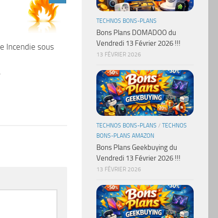
TECHNOS BONS-PLANS
Bons Plans DOMADOO du
Vendredi 13 Février 2026 !!!
ce Incendie sous
13 FÉVRIER 2026
7
TECHNOS BONS-PLANS
/
TECHNOS
BONS-PLANS AMAZON
Bons Plans Geekbuying du
Vendredi 13 Février 2026 !!!
13 FÉVRIER 2026