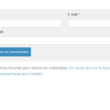
E-mail
*
web
tilise Akismet pour réduire les indésirables.
En savoir plus sur la fa
ommentaires sont traitées
.