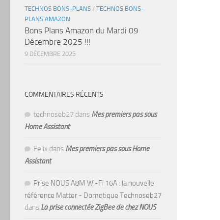
TECHNOS BONS-PLANS
/
TECHNOS BONS-
PLANS AMAZON
Bons Plans Amazon du Mardi 09
Décembre 2025 !!!
9 DÉCEMBRE 2025
COMMENTAIRES RÉCENTS
technoseb27
dans
Mes premiers pas sous
Home Assistant
Felix
dans
Mes premiers pas sous Home
Assistant
Prise NOUS A8M Wi-Fi 16A : la nouvelle
référence Matter - Domotique Technoseb27
dans
La prise connectée ZigBee de chez NOUS