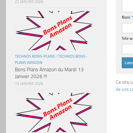
22 JANVIER 2026
Nom
*
Site 
TECHNOS BONS-PLANS
/
TECHNOS BONS-
PLANS AMAZON
Bons Plans Amazon du Mardi 13
Janvier 2026 !!!
Ce site u
13 JANVIER 2026
de vos c