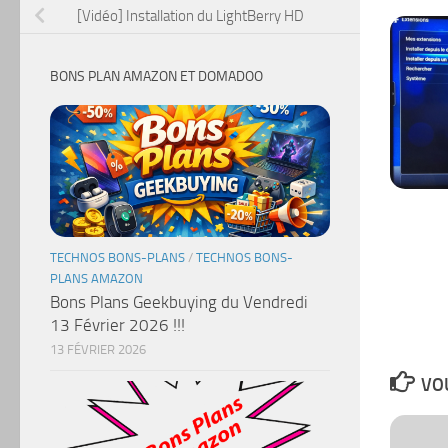
[Vidéo] Installation du LightBerry HD
BONS PLAN AMAZON ET DOMADOO
TECHNOS BONS-PLANS
/
TECHNOS BONS-
PLANS AMAZON
Bons Plans Geekbuying du Vendredi
13 Février 2026 !!!
13 FÉVRIER 2026
VOU