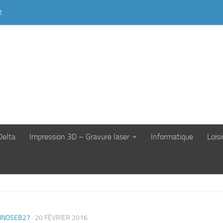
t
Delta
Impression 3D – Gravure laser
Informatique
Loisi
HNOSEB27
·
20 FÉVRIER 2016