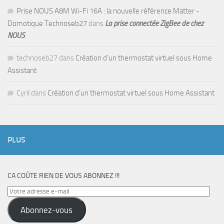
Prise NOUS A8M Wi-Fi 16A : la nouvelle référence Matter -
Domotique Technoseb27
dans
La prise connectée ZigBee de chez
NOUS
technoseb27
dans
Création d’un thermostat virtuel sous Home
Assistant
Cyril
dans
Création d’un thermostat virtuel sous Home Assistant
PLUS
CA COÛTE RIEN DE VOUS ABONNEZ !!!
Votre
adresse
Abonnez-vous
e-