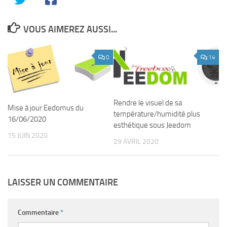
VOUS AIMEREZ AUSSI...
0
14
Rendre le visuel de sa
Mise à jour Eedomus du
température/humidité plus
16/06/2020
esthétique sous Jeedom
15 JUIN 2020
29 AVRIL 2020
LAISSER UN COMMENTAIRE
Commentaire
*