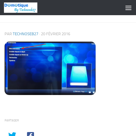
Skip to content
PAR
TECHNOSEB27
·
20 FÉVRIER 2016
PARTAGER