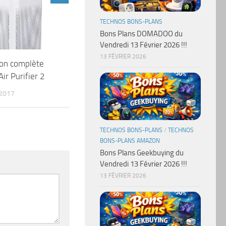
TECHNOS BONS-PLANS
Bons Plans DOMADOO du
Vendredi 13 Février 2026 !!!
13 FÉVRIER 2026
ion complète
ir Purifier 2
 2017
TECHNOS BONS-PLANS
/
TECHNOS
BONS-PLANS AMAZON
Bons Plans Geekbuying du
Vendredi 13 Février 2026 !!!
13 FÉVRIER 2026