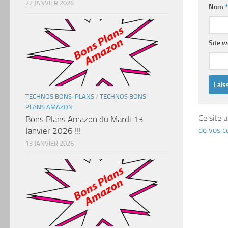
22 JANVIER 2026
Nom
*
Site 
TECHNOS BONS-PLANS
/
TECHNOS BONS-
PLANS AMAZON
Ce site u
Bons Plans Amazon du Mardi 13
de vos c
Janvier 2026 !!!
13 JANVIER 2026