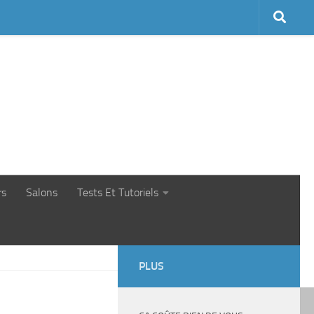
rs
Salons
Tests Et Tutoriels
PLUS