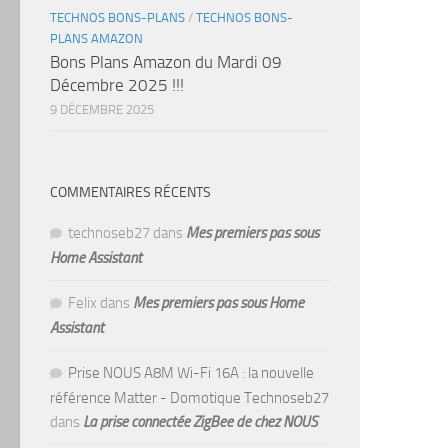
TECHNOS BONS-PLANS
/
TECHNOS BONS-
PLANS AMAZON
Bons Plans Amazon du Mardi 09
Décembre 2025 !!!
9 DÉCEMBRE 2025
COMMENTAIRES RÉCENTS
technoseb27
dans
Mes premiers pas sous
Home Assistant
Felix
dans
Mes premiers pas sous Home
Assistant
Prise NOUS A8M Wi-Fi 16A : la nouvelle
référence Matter - Domotique Technoseb27
dans
La prise connectée ZigBee de chez NOUS