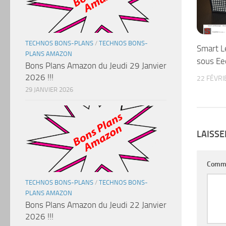
TECHNOS BONS-PLANS
/
TECHNOS BONS-
Smart 
PLANS AMAZON
sous E
Bons Plans Amazon du Jeudi 29 Janvier
2026 !!!
22 FÉVRI
29 JANVIER 2026
LAISS
Comm
TECHNOS BONS-PLANS
/
TECHNOS BONS-
PLANS AMAZON
Bons Plans Amazon du Jeudi 22 Janvier
2026 !!!