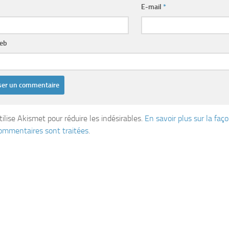
E-mail
*
web
tilise Akismet pour réduire les indésirables.
En savoir plus sur la fa
ommentaires sont traitées
.