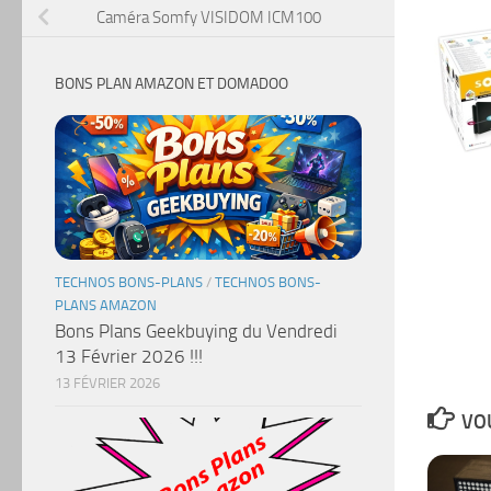
Caméra Somfy VISIDOM ICM100
BONS PLAN AMAZON ET DOMADOO
TECHNOS BONS-PLANS
/
TECHNOS BONS-
PLANS AMAZON
Bons Plans Geekbuying du Vendredi
13 Février 2026 !!!
13 FÉVRIER 2026
VOU