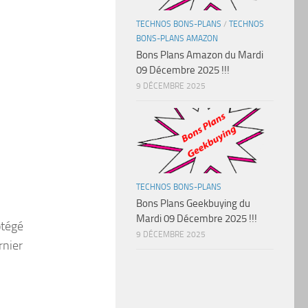
TECHNOS BONS-PLANS
/
TECHNOS
BONS-PLANS AMAZON
Bons Plans Amazon du Mardi
09 Décembre 2025 !!!
9 DÉCEMBRE 2025
TECHNOS BONS-PLANS
Bons Plans Geekbuying du
Mardi 09 Décembre 2025 !!!
otégé
9 DÉCEMBRE 2025
rnier