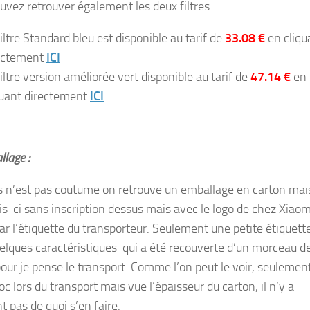
uvez retrouver également les deux filtres :
filtre Standard bleu est disponible au tarif de
33.08 €
en cliqu
ectement
ICI
filtre version améliorée vert disponible au tarif de
47.14 €
en
quant directement
ICI
.
lage :
s n’est pas coutume on retrouve un emballage en carton mai
ois-ci sans inscription dessus mais avec le logo de chez Xiaom
ar l’étiquette du transporteur. Seulement une petite étiquett
elques caractéristiques qui a été recouverte d’un morceau d
pour je pense le transport. Comme l’on peut le voir, seulemen
oc lors du transport mais vue l’épaisseur du carton, il n’y a
 pas de quoi s’en faire.