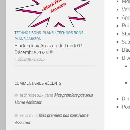
Mod
Vers
App
Puri
Sta
TECHNOS BONS-PLANS
/
TECHNOS BONS-
PLANS AMAZON
Sup
Black Friday Amazon du Lundi 01
Déc
Décembre 2025 !!!
Dive
1 DÉCEMBRE 2025
COMMENTAIRES RÉCENTS
technoseb27
dans
Mes premiers pas sous
Dim
Home Assistant
Poid
Felix
dans
Mes premiers pas sous Home
Assistant