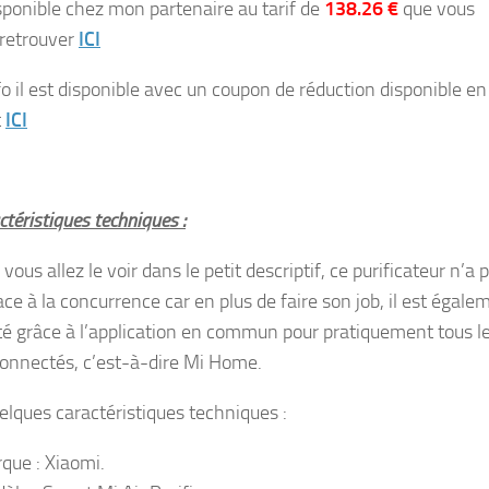
isponible chez mon partenaire au tarif de
138.26 €
que vous
retrouver
ICI
fo il est disponible avec un coupon de réduction disponible en
t
ICI
téristiques techniques :
us allez le voir dans le petit descriptif, ce purificateur n’a 
ace à la concurrence car en plus de faire son job, il est égale
é grâce à l’application en commun pour pratiquement tous l
connectés, c’est-à-dire Mi Home.
uelques caractéristiques techniques :
que : Xiaomi.