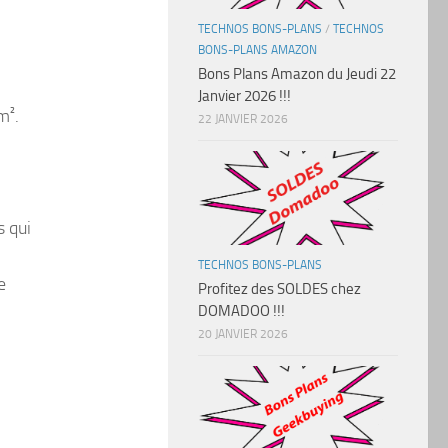
TECHNOS BONS-PLANS
/
TECHNOS
BONS-PLANS AMAZON
Bons Plans Amazon du Jeudi 22
Janvier 2026 !!!
m².
22 JANVIER 2026
s qui
TECHNOS BONS-PLANS
e
Profitez des SOLDES chez
DOMADOO !!!
20 JANVIER 2026