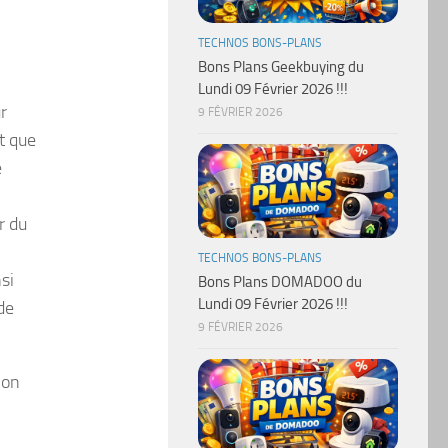
TECHNOS BONS-PLANS
Bons Plans Geekbuying du
Lundi 09 Février 2026 !!!
r
9 FÉVRIER 2026
t que
é
r du
TECHNOS BONS-PLANS
si
Bons Plans DOMADOO du
Lundi 09 Février 2026 !!!
de
9 FÉVRIER 2026
ion