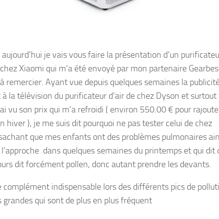
aujourd’hui je vais vous faire la présentation d’un purificateu
e chez Xiaomi qui m’a été envoyé par mon partenaire Gearbes
s à remercier. Ayant vue depuis quelques semaines la publicit
à la télévision du purificateur d’air de chez Dyson et surtout
ai vu son prix qui m’a refroidi ( environ 550.00 € pour rajoute
 hiver ), je me suis dit pourquoi ne pas tester celui de chez
sachant que mes enfants ont des problèmes pulmonaires ain
 l’approche dans quelques semaines du printemps et qui dit 
ours dit forcément pollen, donc autant prendre les devants.
le complément indispensable lors des différents pics de pollut
s grandes qui sont de plus en plus fréquent