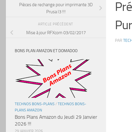
Pré
Pièces de rechange pour imprimante 3D
Prusa I3 !!!
Pur
ARTICLE PRÉCÉDENT
Mise à jour RFXcom 03/02/2017
PAR
TEC
BONS PLAN AMAZON ET DOMADOO
TECHNOS BONS-PLANS
/
TECHNOS BONS-
PLANS AMAZON
Bons Plans Amazon du Jeudi 29 Janvier
2026 !!!
29 JANVIER 2026