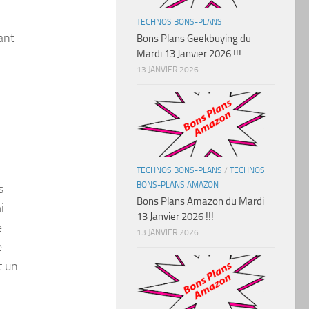
TECHNOS BONS-PLANS
ant
Bons Plans Geekbuying du
Mardi 13 Janvier 2026 !!!
13 JANVIER 2026
TECHNOS BONS-PLANS
/
TECHNOS
BONS-PLANS AMAZON
s
Bons Plans Amazon du Mardi
i
13 Janvier 2026 !!!
e
13 JANVIER 2026
e
t un