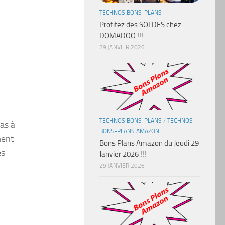
TECHNOS BONS-PLANS
Profitez des SOLDES chez
DOMADOO !!!
29 JANVIER 2026
TECHNOS BONS-PLANS
/
TECHNOS
pas à
BONS-PLANS AMAZON
ment
Bons Plans Amazon du Jeudi 29
es
Janvier 2026 !!!
29 JANVIER 2026