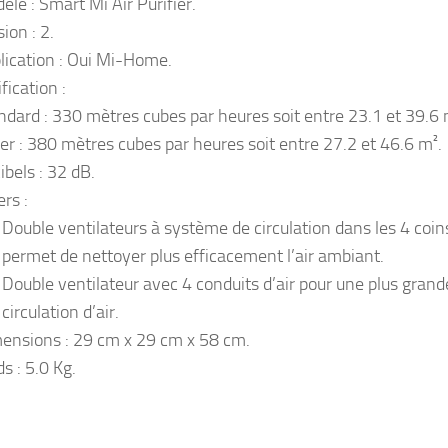
èle : Smart Mi Air Purifier.
ion : 2.
lication : Oui Mi-Home.
fication :
ndard : 330 mètres cubes par heures soit entre 23.1 et 39.6 
er : 380 mètres cubes par heures soit entre 27.2 et 46.6 m².
ibels : 32 dB.
rs :
Double ventilateurs à système de circulation dans les 4 coin
permet de nettoyer plus efficacement l’air ambiant.
Double ventilateur avec 4 conduits d’air pour une plus grand
circulation d’air.
ensions : 29 cm x 29 cm x 58 cm.
s : 5.0 Kg.