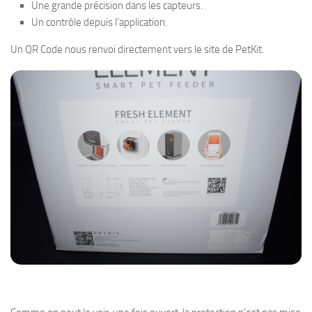
Une grande précision dans les capteurs.
Un contrôle depuis l’application.
Un QR Code nous renvoi directement vers le site de PetKit.