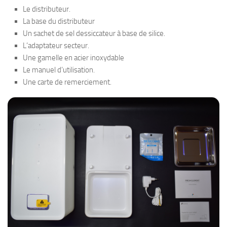
Le distributeur.
La base du distributeur
Un sachet de sel dessiccateur à base de silice.
L’adaptateur secteur.
Une gamelle en acier inoxydable
Le manuel d’utilisation.
Une carte de remerciement.