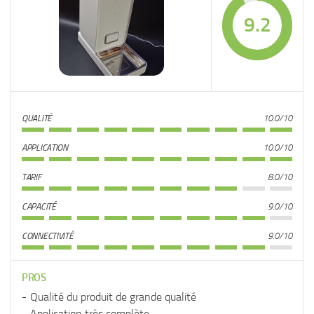
9.2
QUALITÉ
10.0/10
APPLICATION
10.0/10
TARIF
8.0/10
CAPACITÉ
9.0/10
CONNECTIVITÉ
9.0/10
PROS
Qualité du produit de grande qualité
Application très complète