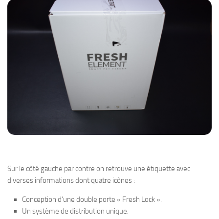
Sur le côté gauche par contre on retrouve une étiquette avec
diverses informations dont quatre icônes :
Conception d’une double porte « Fresh Lock ».
Un système de distribution unique.