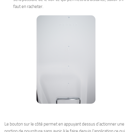
faut en racheter.
Le bouton sur le côté permet en appuyant dessus d’actionner une
portion de nourriture sans avoir à le faire depuis l’application ce qui