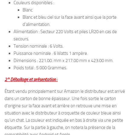
Couleurs disponibles :
Blanc
Blanc et bleu ciel sur la face avant ainsi que la porte
d’alimentation.
Alimentation : Secteur 220 Volts et piles LR20 en cas de
secours.
Tension nominale : 6 Volts.
Puissance nominale : 6 Watts 1 ampère.
Dimensions : 221.00. mm x 217.00 mm x 423.00 mm.
Poids total : 5 000 Grammes.
2° Déballage et présentation :
Étant vendu principalement sur Amazon le distributeur est arrivé
dans un carton de bonne épaisseur. Une fois sortie le carton
d’origine sur la face avant et arrière on retrouve une mise en
situation avec le distributeur à croquette de couleur bleue ainsi
qu’un chat. La couleur est indiquée en bas à droite via une petite
étiquette. Sur la partie à gauche, on notera la présence de la
compatibilité avec Android et Apple.