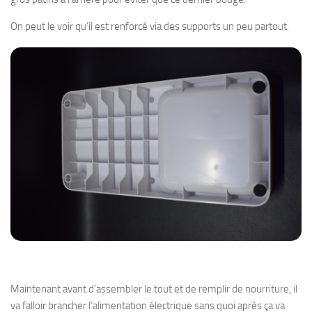
On peut le voir qu’il est renforcé via des supports un peu partout.
Maintenant avant d’assembler le tout et de remplir de nourriture, il
va falloir brancher l’alimentation électrique sans quoi après ça va