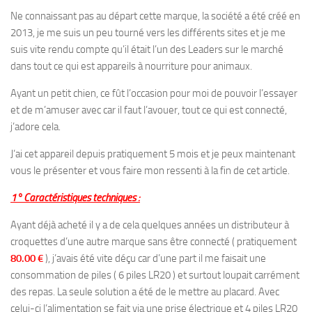
Ne connaissant pas au départ cette marque, la société a été créé en
2013, je me suis un peu tourné vers les différents sites et je me
suis vite rendu compte qu’il était l’un des Leaders sur le marché
dans tout ce qui est appareils à nourriture pour animaux.
Ayant un petit chien, ce fût l’occasion pour moi de pouvoir l’essayer
et de m’amuser avec car il faut l’avouer, tout ce qui est connecté,
j’adore cela.
J’ai cet appareil depuis pratiquement 5 mois et je peux maintenant
vous le présenter et vous faire mon ressenti à la fin de cet article.
1° Caractéristiques techniques :
Ayant déjà acheté il y a de cela quelques années un distributeur à
croquettes d’une autre marque sans être connecté ( pratiquement
80.00 €
), j’avais été vite déçu car d’une part il me faisait une
consommation de piles ( 6 piles LR20 ) et surtout loupait carrément
des repas. La seule solution a été de le mettre au placard. Avec
celui-ci l’alimentation se fait via une prise électrique et 4 piles LR20