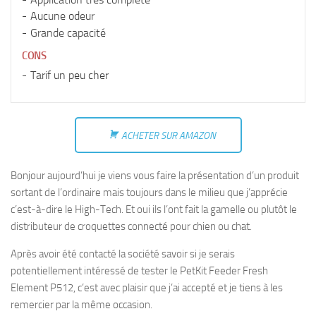
Aucune odeur
Grande capacité
CONS
Tarif un peu cher
ACHETER SUR AMAZON
Bonjour aujourd’hui je viens vous faire la présentation d’un produit
sortant de l’ordinaire mais toujours dans le milieu que j’apprécie
c’est-à-dire le High-Tech. Et oui ils l’ont fait la gamelle ou plutôt le
distributeur de croquettes connecté pour chien ou chat.
Après avoir été contacté la société savoir si je serais
potentiellement intéressé de tester le PetKit Feeder Fresh
Element P512, c’est avec plaisir que j’ai accepté et je tiens à les
remercier par la même occasion.