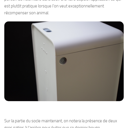
est plutôt pratique lorsque l’on veut exceptionnellement
récompenser son animal.
Sur la partie du socle maintenant, on notera la présence de deux
gros patins à l’arrière pour éviter que ce dernier bouge.