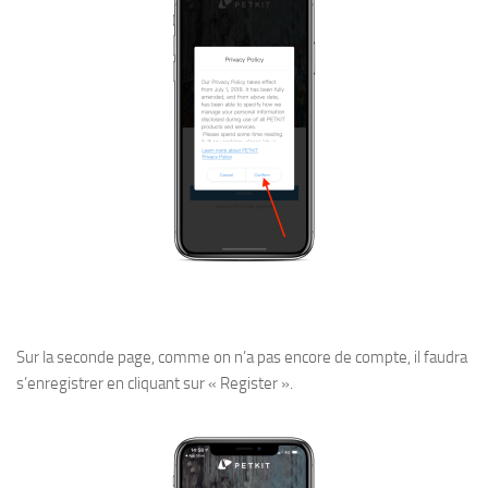
Sur la seconde page, comme on n’a pas encore de compte, il faudra
s’enregistrer en cliquant sur « Register ».