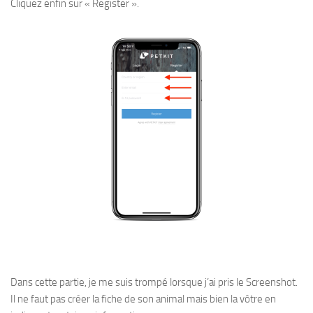
Cliquez enfin sur « Register ».
Dans cette partie, je me suis trompé lorsque j’ai pris le Screenshot.
Il ne faut pas créer la fiche de son animal mais bien la vôtre en