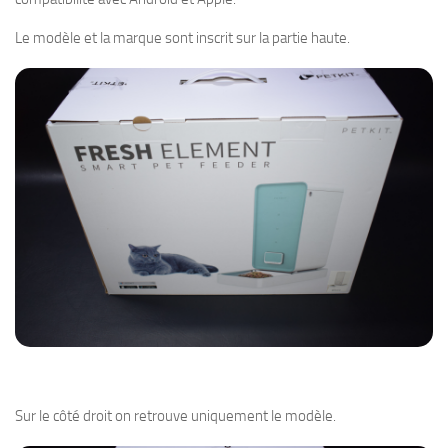
Le modèle et la marque sont inscrit sur la partie haute.
Sur le côté droit on retrouve uniquement le modèle.