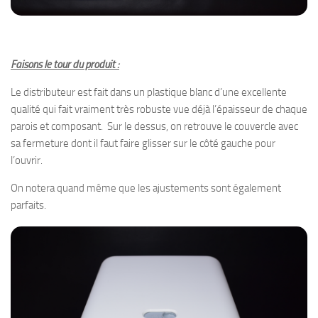
Faisons le tour du produit :
Le distributeur est fait dans un plastique blanc d’une excellente
qualité qui fait vraiment très robuste vue déjà l’épaisseur de chaque
parois et composant. Sur le dessus, on retrouve le couvercle avec
sa fermeture dont il faut faire glisser sur le côté gauche pour
l’ouvrir.
On notera quand même que les ajustements sont également
parfaits.