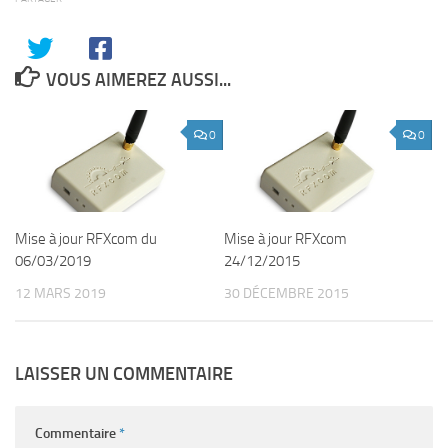
VOUS AIMEREZ AUSSI...
0
0
Mise à jour RFXcom du
Mise à jour RFXcom
06/03/2019
24/12/2015
12 MARS 2019
30 DÉCEMBRE 2015
LAISSER UN COMMENTAIRE
Commentaire
*