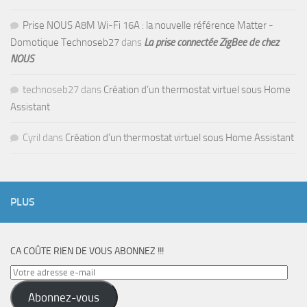
Prise NOUS A8M Wi-Fi 16A : la nouvelle référence Matter -
Domotique Technoseb27
dans
La prise connectée ZigBee de chez
NOUS
technoseb27
dans
Création d’un thermostat virtuel sous Home
Assistant
Cyril
dans
Création d’un thermostat virtuel sous Home Assistant
PLUS
CA COÛTE RIEN DE VOUS ABONNEZ !!!
Votre
adresse
Abonnez-vous
e-