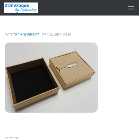
Skip to content
PAR
TECHNOSEB27
·
27 JANVIER 2016
PARTAGER