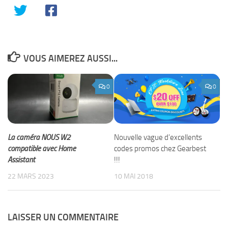
VOUS AIMEREZ AUSSI...
0
0
La caméra NOUS W2
Nouvelle vague d’excellents
compatible avec Home
codes promos chez Gearbest
Assistant
!!!
22 MARS 2023
10 MAI 2018
LAISSER UN COMMENTAIRE