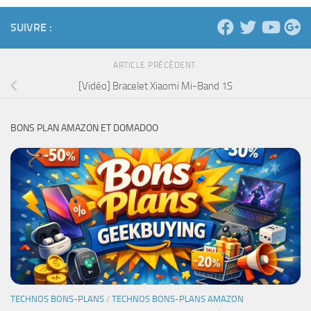
SUIVRE :
ARTICLE PRÉCÉDENT
[Vidéo] Bracelet Xiaomi Mi-Band 1S
BONS PLAN AMAZON ET DOMADOO
TECHNOS BONS-PLANS
/
TECHNOS BONS-PLANS AMAZON