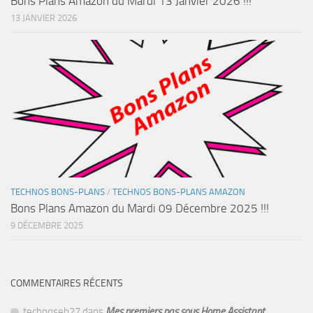
Bons Plans Amazon du Mardi 13 Janvier 2026 !!!
13 JANVIER 2026
TECHNOS BONS-PLANS
/
TECHNOS BONS-PLANS AMAZON
Bons Plans Amazon du Mardi 09 Décembre 2025 !!!
9 DÉCEMBRE 2025
COMMENTAIRES RÉCENTS
technoseb27
dans
Mes premiers pas sous Home Assistant