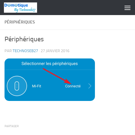
Skip to content
PÉRIPHÉRIQUES
Périphériques
PAR
TECHNOSEB27
·
27 JANVIER 2016
PARTAGER