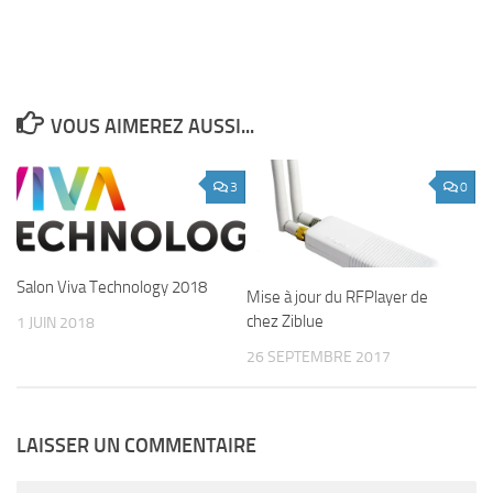
VOUS AIMEREZ AUSSI...
3
0
Salon Viva Technology 2018
Mise à jour du RFPlayer de
chez Ziblue
1 JUIN 2018
26 SEPTEMBRE 2017
LAISSER UN COMMENTAIRE