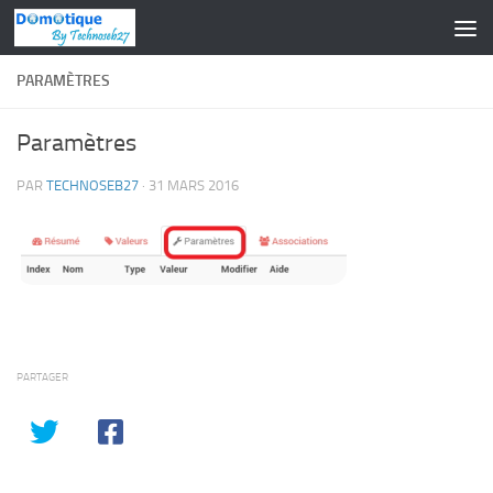
Skip to content
PARAMÈTRES
Paramètres
PAR
TECHNOSEB27
·
31 MARS 2016
PARTAGER