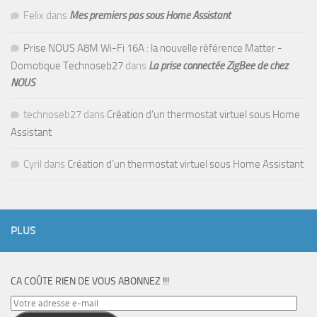
Felix
dans
Mes premiers pas sous Home Assistant
Prise NOUS A8M Wi-Fi 16A : la nouvelle référence Matter -
Domotique Technoseb27
dans
La prise connectée ZigBee de chez
NOUS
technoseb27
dans
Création d’un thermostat virtuel sous Home
Assistant
Cyril
dans
Création d’un thermostat virtuel sous Home Assistant
PLUS
CA COÛTE RIEN DE VOUS ABONNEZ !!!
Votre