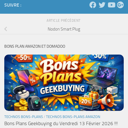
SUIVRE :
ARTICLE PRÉCÉDENT
Nodon Smart Plug
BONS PLAN AMAZON ET DOMADOO
TECHNOS BONS-PLANS
/
TECHNOS BONS-PLANS AMAZON
Bons Plans Geekbuying du Vendredi 13 Février 2026 !!!