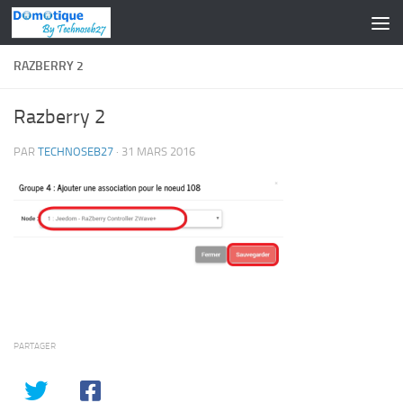
Skip to content
RAZBERRY 2
Razberry 2
PAR
TECHNOSEB27
·
31 MARS 2016
PARTAGER