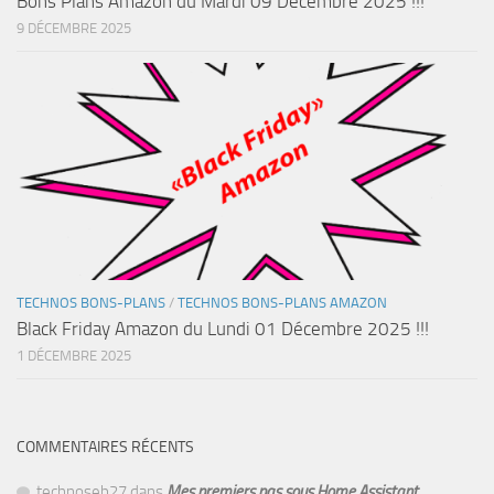
Bons Plans Amazon du Mardi 09 Décembre 2025 !!!
9 DÉCEMBRE 2025
TECHNOS BONS-PLANS
/
TECHNOS BONS-PLANS AMAZON
Black Friday Amazon du Lundi 01 Décembre 2025 !!!
1 DÉCEMBRE 2025
COMMENTAIRES RÉCENTS
technoseb27
dans
Mes premiers pas sous Home Assistant