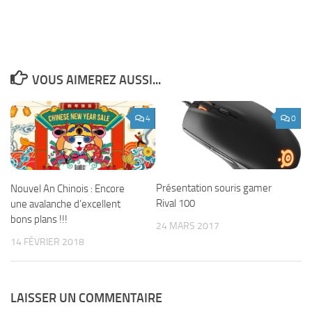
VOUS AIMEREZ AUSSI...
4
0
Présentation souris gamer
Nouvel An Chinois : Encore
Rival 100
une avalanche d’excellent
bons plans !!!
24 MARS 2017
14 FÉVRIER 2018
LAISSER UN COMMENTAIRE