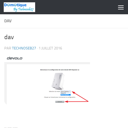
Skip to content
DAV
dav
PAR
TECHNOSEB27
·
1 JUILLET 2016