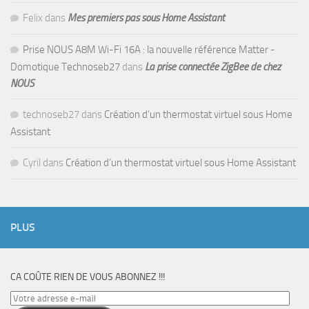
Felix
dans
Mes premiers pas sous Home Assistant
Prise NOUS A8M Wi-Fi 16A : la nouvelle référence Matter -
Domotique Technoseb27
dans
La prise connectée ZigBee de chez
NOUS
technoseb27
dans
Création d’un thermostat virtuel sous Home
Assistant
Cyril
dans
Création d’un thermostat virtuel sous Home Assistant
PLUS
CA COÛTE RIEN DE VOUS ABONNEZ !!!
Votre