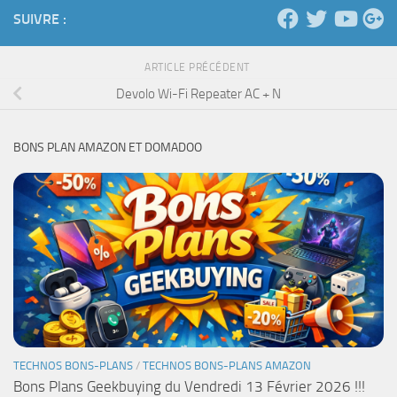
SUIVRE :
ARTICLE PRÉCÉDENT
Devolo Wi-Fi Repeater AC + N
BONS PLAN AMAZON ET DOMADOO
TECHNOS BONS-PLANS
/
TECHNOS BONS-PLANS AMAZON
Bons Plans Geekbuying du Vendredi 13 Février 2026 !!!