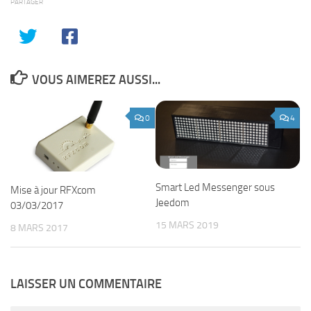
PARTAGER
VOUS AIMEREZ AUSSI...
0
4
Smart Led Messenger sous
Mise à jour RFXcom
Jeedom
03/03/2017
15 MARS 2019
8 MARS 2017
LAISSER UN COMMENTAIRE