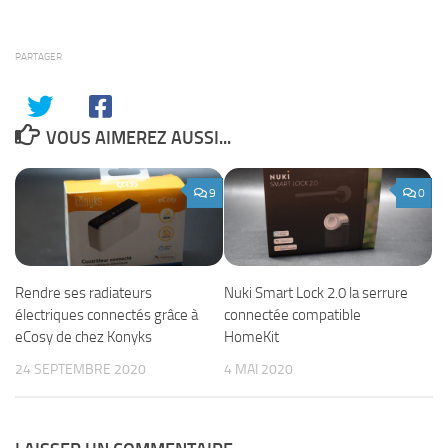
PARTAGER
VOUS AIMEREZ AUSSI...
9
0
Rendre ses radiateurs
Nuki Smart Lock 2.0 la serrure
électriques connectés grâce à
connectée compatible
eCosy de chez Konyks
HomeKit
24 SEPTEMBRE 2020
4 MAI 2020