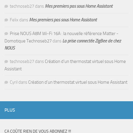
technoseb27
dans
Mes premiers pas sous Home Assistant
Felix
dans
Mes premiers pas sous Home Assistant
Prise NOUS A8M Wi-Fi 16A : la nouvelle référence Matter -
Domotique Technoseb27
dans
La prise connectée ZigBee de chez
NOUS
technoseb27
dans
Création d’un thermostat virtuel sous Home
Assistant
Cyril
dans
Création d’un thermostat virtuel sous Home Assistant
PLUS
CA COÛTE RIEN DE VOUS ABONNEZ !!!