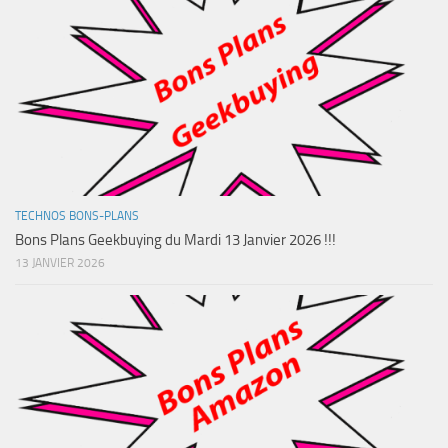
TECHNOS BONS-PLANS
Bons Plans Geekbuying du Mardi 13 Janvier 2026 !!!
13 JANVIER 2026