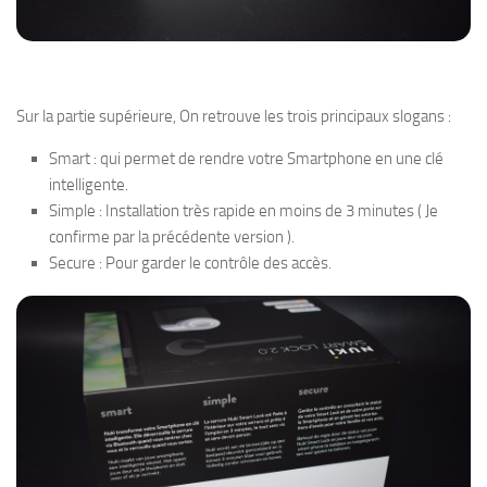
Sur la partie supérieure, On retrouve les trois principaux slogans :
Smart : qui permet de rendre votre Smartphone en une clé
intelligente.
Simple : Installation très rapide en moins de 3 minutes ( Je
confirme par la précédente version ).
Secure : Pour garder le contrôle des accès.