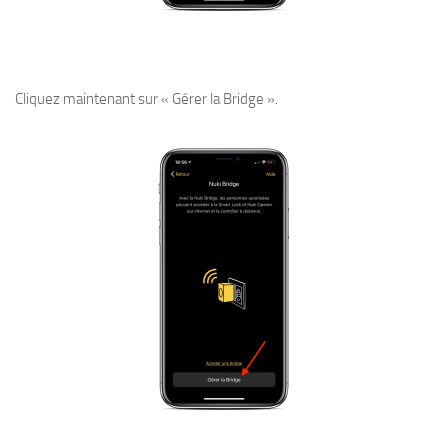
Cliquez maintenant sur « Gérer la Bridge ».