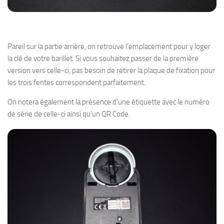
Pareil sur la partie arrière, on retrouve l’emplacement pour y loger
la clé de votre barillet. Si vous souhaitez passer de la première
version vers celle-ci, pas besoin de retirer la plaque de fixation pour
les trois fentes correspondent parfaitement.
On notera également la présence d’une étiquette avec le numéro
de série de celle-ci ainsi qu’un QR Code.