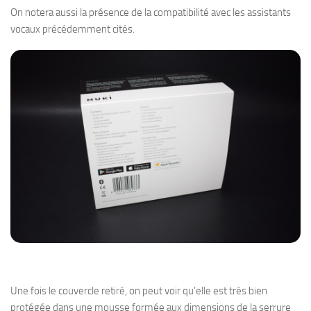
On notera aussi la présence de la compatibilité avec les assistants
vocaux précédemment cités.
Une fois le couvercle retiré, on peut voir qu’elle est très bien
protégée dans une mousse formée aux dimensions de la serrure