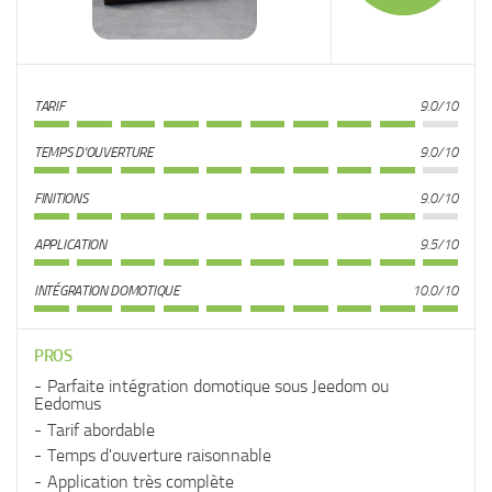
TARIF
9.0/10
TEMPS D'OUVERTURE
9.0/10
FINITIONS
9.0/10
APPLICATION
9.5/10
INTÉGRATION DOMOTIQUE
10.0/10
PROS
Parfaite intégration domotique sous Jeedom ou
Eedomus
Tarif abordable
Temps d'ouverture raisonnable
Application très complète