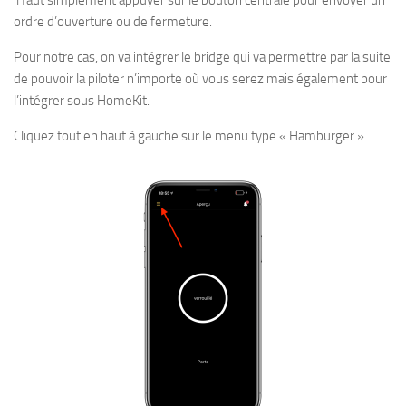
ordre d’ouverture ou de fermeture.
Pour notre cas, on va intégrer le bridge qui va permettre par la suite
de pouvoir la piloter n’importe où vous serez mais également pour
l’intégrer sous HomeKit.
Cliquez tout en haut à gauche sur le menu type « Hamburger ».