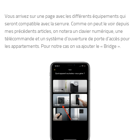
Vous arrivez sur une page avec les différents équipements qui
seront compatible avec la serrure. Comme on peut le voir depuis
mes précédents articles, on notera un clavier numérique, une
télécommande et un système d’ouverture de porte d’accès pour
les appartements. Pour notre cas on va ajouter le « Bridge ».