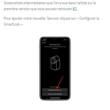
Screenshots intermédiaires que l’on a vue dans l’article sur la
première version que vous pouvez retrouver
ICI
.
Pour ajouter notre nouvelle. Serrure, cliquez sur « Configurer la
SmartLock ».