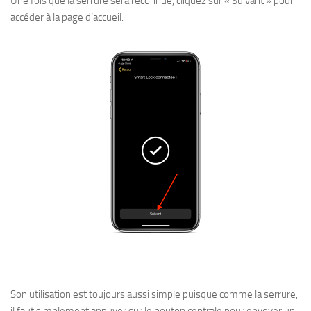
Une fois que la serrure sera reconnue, cliquez sur « Suivant » pour
accéder à la page d’accueil.
Son utilisation est toujours aussi simple puisque comme la serrure,
il faut simplement appuyer sur le bouton centrale pour envoyer un