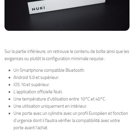
Sur la partie inférieure, on retrouve le contenu de boîte ainsi que les
exigences ou plutôt la configuration minimale requise :
Un Smartphone compatible Bluetooth.
Android 5.0 et supérieur.
iOS 10 et supérieur.
L’application officielle Nuki.
Une température d’utilisation entre 10°C et 40°C.
Une utilisation uniquement en intérieur.
Une porte avec un cylindre avec un profil Européen et fonction
d’urgence dont il faudra vérifier la compatibilité avec votre
porte avant l’achat.