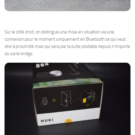
Sur le côté droit, on distingue une mise en situation via une
connexion pour le moment uniquement en Bluetooth ce qui veut
dire à proximité mais qui sera par la suite pilotable depuis n’importe
où via le bridge.