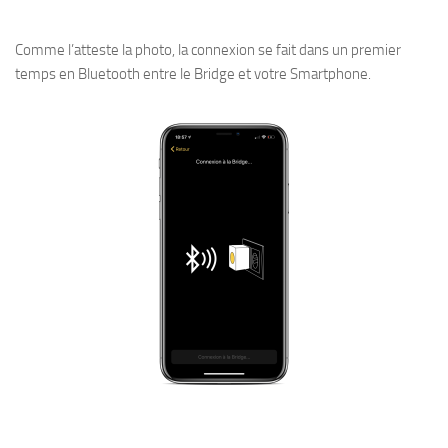
Comme l’atteste la photo, la connexion se fait dans un premier
temps en Bluetooth entre le Bridge et votre Smartphone.