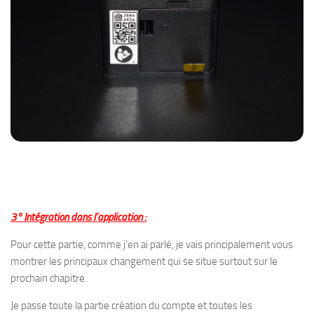
3° Intégration dans l’application :
Pour cette partie, comme j’en ai parlé, je vais principalement vous
montrer les principaux changement qui se situe surtout sur le
prochain chapitre.
Je passe toute la partie création du compte et toutes les