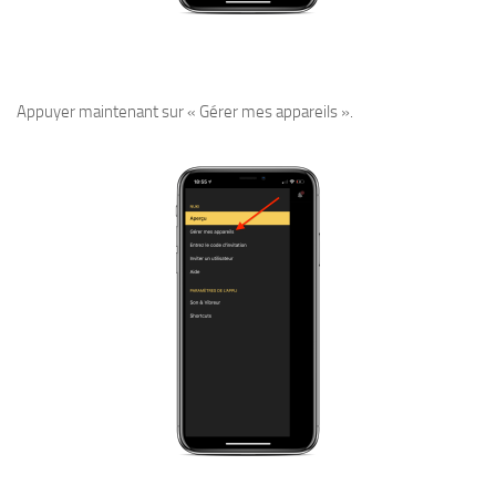
Appuyer maintenant sur « Gérer mes appareils ».