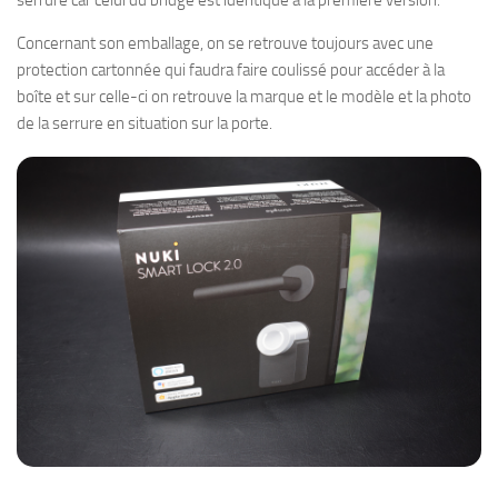
serrure car celui du bridge est identique à la première version.
Concernant son emballage, on se retrouve toujours avec une
protection cartonnée qui faudra faire coulissé pour accéder à la
boîte et sur celle-ci on retrouve la marque et le modèle et la photo
de la serrure en situation sur la porte.