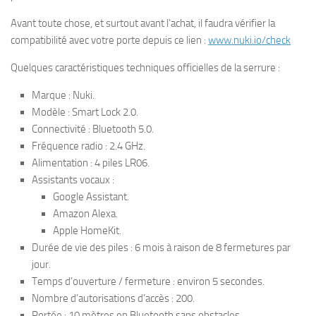
Avant toute chose, et surtout avant l’achat, il faudra vérifier la
compatibilité avec votre porte depuis ce lien :
www.nuki.io/check
Quelques caractéristiques techniques officielles de la serrure :
Marque : Nuki.
Modèle : Smart Lock 2.0.
Connectivité : Bluetooth 5.0.
Fréquence radio : 2.4 GHz.
Alimentation : 4 piles LR06.
Assistants vocaux :
Google Assistant.
Amazon Alexa.
Apple HomeKit.
Durée de vie des piles : 6 mois à raison de 8 fermetures par
jour.
Temps d’ouverture / fermeture : environ 5 secondes.
Nombre d’autorisations d’accès : 200.
Portée : 10 mètres en Bluetooth sans obstacles.