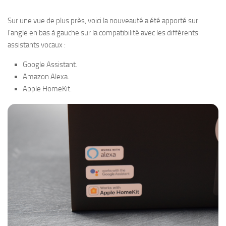
Sur une vue de plus près, voici la nouveauté a été apporté sur
l’angle en bas à gauche sur la compatibilité avec les différents
assistants vocaux :
Google Assistant.
Amazon Alexa.
Apple HomeKit.