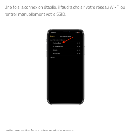
Une fois la connexion établie, il faudra choisir votre réseau Wi-Fi ou
rentrer manuellement votre SSID.
Indiquer cette fois votre mot de passe.