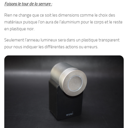
Faisons le tour de la serrure :
Rien ne change que ce soit les dimensions comme le choix des
matériaux puisque l’on aura de l’aluminium pour le corps et le reste
en plastique noir.
Seulement l’anneau lumineux sera dans un plastique transparent
pour nous indiquer les différentes actions ou erreurs.