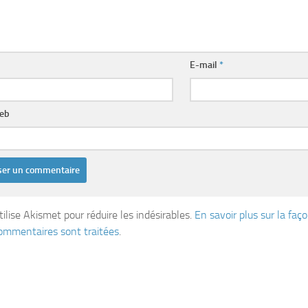
E-mail
*
web
tilise Akismet pour réduire les indésirables.
En savoir plus sur la fa
ommentaires sont traitées
.