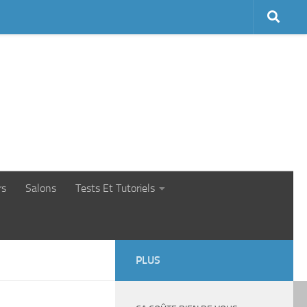
rs
Salons
Tests Et Tutoriels
PLUS