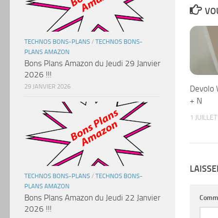
VOU
TECHNOS BONS-PLANS
/
TECHNOS BONS-
PLANS AMAZON
Bons Plans Amazon du Jeudi 29 Janvier
2026 !!!
29 JANVIER 2026
Devolo 
+ N
1 JUILLE
LAISS
TECHNOS BONS-PLANS
/
TECHNOS BONS-
PLANS AMAZON
Bons Plans Amazon du Jeudi 22 Janvier
Comm
2026 !!!