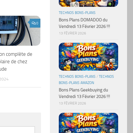
TECHNOS BONS-PLANS
Bons Plans DOMADOO du
0
Vendredi 13 Février 2026 !!!
13 FÉVRIER 2026
ion complète de
olaire de chez
ude
TECHNOS BONS-PLANS
/
TECHNOS
 2024
BONS-PLANS AMAZON
Bons Plans Geekbuying du
Vendredi 13 Février 2026 !!!
13 FÉVRIER 2026