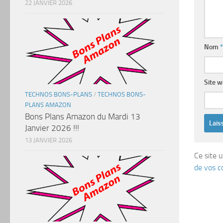
22 JANVIER 2026
Nom
*
Site 
TECHNOS BONS-PLANS
/
TECHNOS BONS-
PLANS AMAZON
Bons Plans Amazon du Mardi 13
Janvier 2026 !!!
13 JANVIER 2026
Ce site u
de vos c