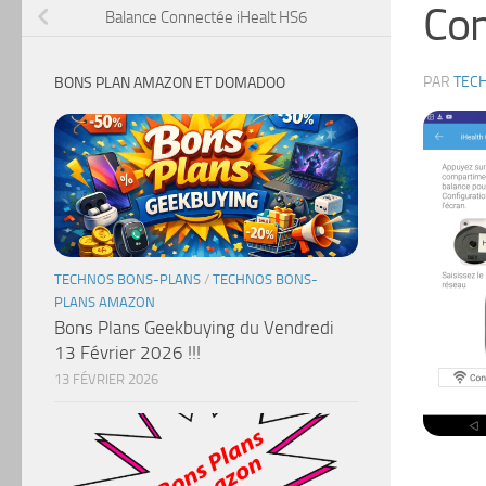
Con
Balance Connectée iHealt HS6
PAR
TEC
BONS PLAN AMAZON ET DOMADOO
TECHNOS BONS-PLANS
/
TECHNOS BONS-
PLANS AMAZON
Bons Plans Geekbuying du Vendredi
13 Février 2026 !!!
13 FÉVRIER 2026