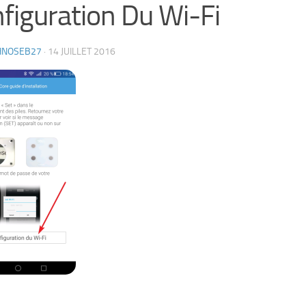
figuration Du Wi-Fi
HNOSEB27
·
14 JUILLET 2016