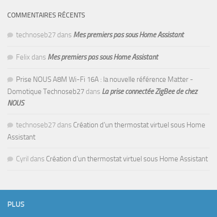
COMMENTAIRES RÉCENTS
technoseb27
dans
Mes premiers pas sous Home Assistant
Felix
dans
Mes premiers pas sous Home Assistant
Prise NOUS A8M Wi-Fi 16A : la nouvelle référence Matter -
Domotique Technoseb27
dans
La prise connectée ZigBee de chez
NOUS
technoseb27
dans
Création d’un thermostat virtuel sous Home
Assistant
Cyril
dans
Création d’un thermostat virtuel sous Home Assistant
PLUS