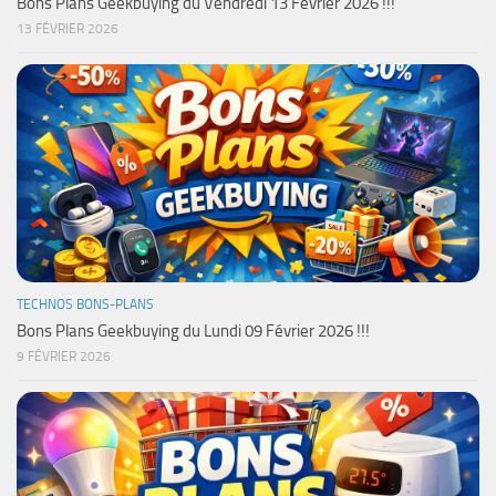
Bons Plans Geekbuying du Vendredi 13 Février 2026 !!!
13 FÉVRIER 2026
TECHNOS BONS-PLANS
Bons Plans Geekbuying du Lundi 09 Février 2026 !!!
9 FÉVRIER 2026