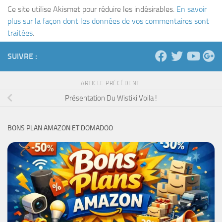
Ce site utilise Akismet pour réduire les indésirables.
En savoir
plus sur la façon dont les données de vos commentaires sont
traitées
.
SUIVRE :
ARTICLE PRÉCÉDENT
Présentation Du Wistiki Voila !
BONS PLAN AMAZON ET DOMADOO