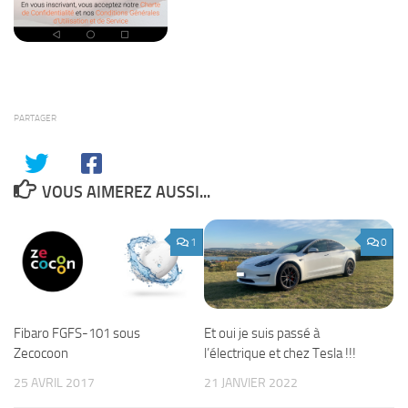
PARTAGER
VOUS AIMEREZ AUSSI...
1
0
Et oui je suis passé à
Fibaro FGFS-101 sous
l’électrique et chez Tesla !!!
Zecocoon
21 JANVIER 2022
25 AVRIL 2017