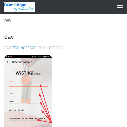
Skip to content
DAV
dav
PAR
TECHNOSEB27
·
26 JUILLET 2016