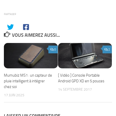
PARTAGER
VOUS AIMEREZ AUSSI...
0
2
Mumubiz MS1 : un capteur de
[ Vidéo ] Console Portable
pluie intelligent à intégrer
Android GPD XD en 5 pouces
chez soi
14 SEPTEMBRE 2017
17 JUIN 2025