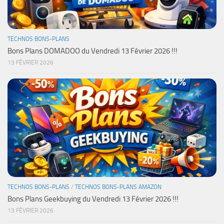
TECHNOS BONS-PLANS
Bons Plans DOMADOO du Vendredi 13 Février 2026 !!!
13 FÉVRIER 2026
TECHNOS BONS-PLANS
/
TECHNOS BONS-PLANS AMAZON
Bons Plans Geekbuying du Vendredi 13 Février 2026 !!!
13 FÉVRIER 2026