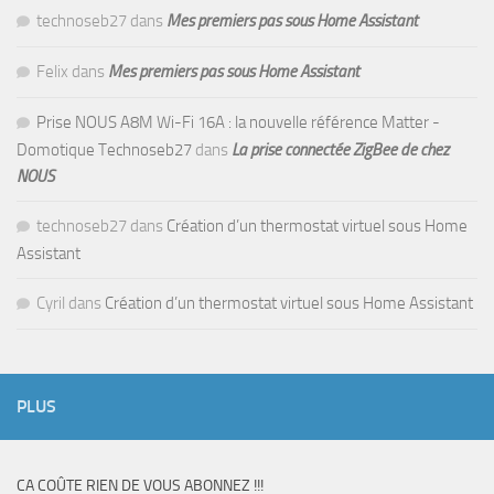
technoseb27
dans
Mes premiers pas sous Home Assistant
Felix
dans
Mes premiers pas sous Home Assistant
Prise NOUS A8M Wi-Fi 16A : la nouvelle référence Matter -
Domotique Technoseb27
dans
La prise connectée ZigBee de chez
NOUS
technoseb27
dans
Création d’un thermostat virtuel sous Home
Assistant
Cyril
dans
Création d’un thermostat virtuel sous Home Assistant
PLUS
CA COÛTE RIEN DE VOUS ABONNEZ !!!