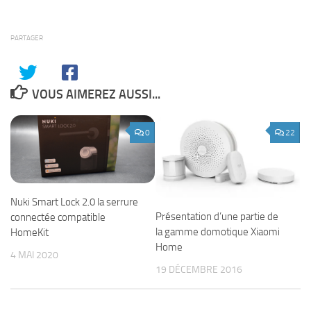
PARTAGER
VOUS AIMEREZ AUSSI...
0
22
Nuki Smart Lock 2.0 la serrure
Présentation d’une partie de
connectée compatible
la gamme domotique Xiaomi
HomeKit
Home
4 MAI 2020
19 DÉCEMBRE 2016