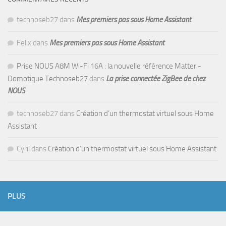
technoseb27
dans
Mes premiers pas sous Home Assistant
Felix
dans
Mes premiers pas sous Home Assistant
Prise NOUS A8M Wi-Fi 16A : la nouvelle référence Matter -
Domotique Technoseb27
dans
La prise connectée ZigBee de chez
NOUS
technoseb27
dans
Création d’un thermostat virtuel sous Home
Assistant
Cyril
dans
Création d’un thermostat virtuel sous Home Assistant
PLUS