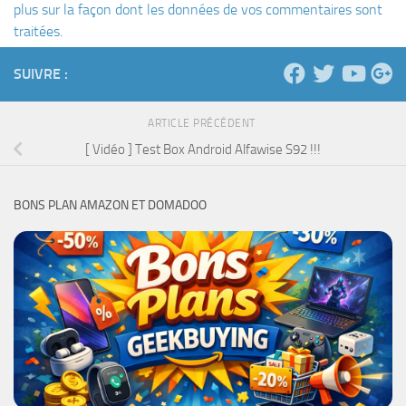
plus sur la façon dont les données de vos commentaires sont
traitées
.
SUIVRE :
ARTICLE PRÉCÉDENT
[ Vidéo ] Test Box Android Alfawise S92 !!!
BONS PLAN AMAZON ET DOMADOO