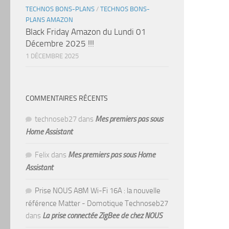
TECHNOS BONS-PLANS
/
TECHNOS BONS-
PLANS AMAZON
Black Friday Amazon du Lundi 01
Décembre 2025 !!!
1 DÉCEMBRE 2025
COMMENTAIRES RÉCENTS
technoseb27
dans
Mes premiers pas sous
Home Assistant
Felix
dans
Mes premiers pas sous Home
Assistant
Prise NOUS A8M Wi-Fi 16A : la nouvelle
référence Matter - Domotique Technoseb27
dans
La prise connectée ZigBee de chez NOUS