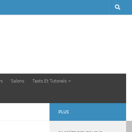
rs
Salons
Tests Et Tutoriels
PLUS