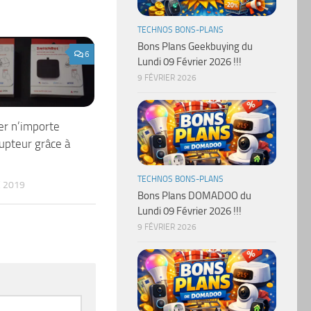
TECHNOS BONS-PLANS
Bons Plans Geekbuying du
6
Lundi 09 Février 2026 !!!
9 FÉVRIER 2026
er n’importe
rupteur grâce à
TECHNOS BONS-PLANS
 2019
Bons Plans DOMADOO du
Lundi 09 Février 2026 !!!
9 FÉVRIER 2026