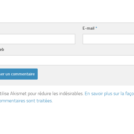
E-mail
*
web
tilise Akismet pour réduire les indésirables.
En savoir plus sur la fa
ommentaires sont traitées
.