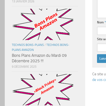
13 JANVIER 2026
Nom
*
Site 
TECHNOS BONS-PLANS
/
TECHNOS BONS-
PLANS AMAZON
Bons Plans Amazon du Mardi 09
Décembre 2025 !!!
9 DÉCEMBRE 2025
Ce site u
de vos c