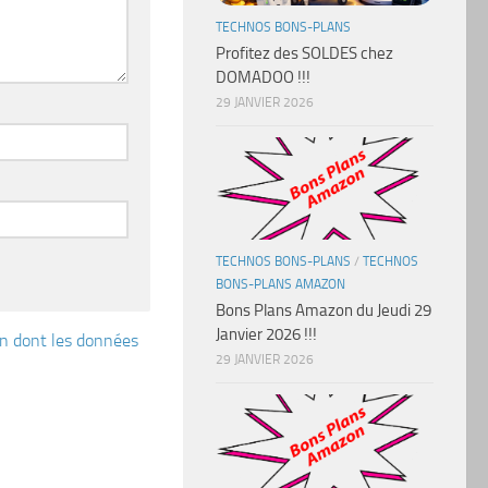
TECHNOS BONS-PLANS
Profitez des SOLDES chez
DOMADOO !!!
29 JANVIER 2026
TECHNOS BONS-PLANS
/
TECHNOS
BONS-PLANS AMAZON
Bons Plans Amazon du Jeudi 29
Janvier 2026 !!!
çon dont les données
29 JANVIER 2026