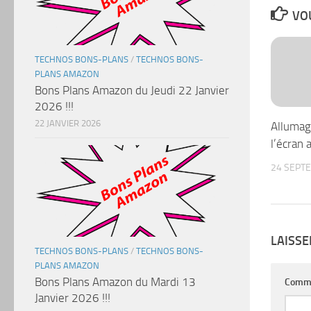
VOU
TECHNOS BONS-PLANS
/
TECHNOS BONS-
PLANS AMAZON
Bons Plans Amazon du Jeudi 22 Janvier
2026 !!!
22 JANVIER 2026
Allumag
l’écran 
24 SEPT
LAISS
TECHNOS BONS-PLANS
/
TECHNOS BONS-
PLANS AMAZON
Bons Plans Amazon du Mardi 13
Comm
Janvier 2026 !!!