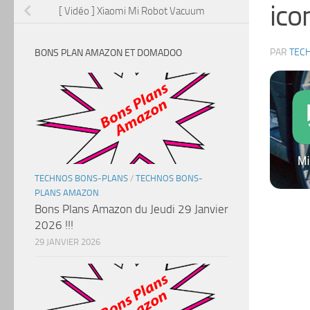
ico
[ Vidéo ] Xiaomi Mi Robot Vacuum
PAR
TEC
BONS PLAN AMAZON ET DOMADOO
TECHNOS BONS-PLANS
/
TECHNOS BONS-
PLANS AMAZON
Bons Plans Amazon du Jeudi 29 Janvier
2026 !!!
29 JANVIER 2026