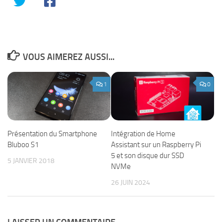
VOUS AIMEREZ AUSSI...
1
0
Intégration de Home
Présentation du Smartphone
Assistant sur un Raspberry Pi
Bluboo S1
5 et son disque dur SSD
5 JANVIER 2018
NVMe
26 JUIN 2024