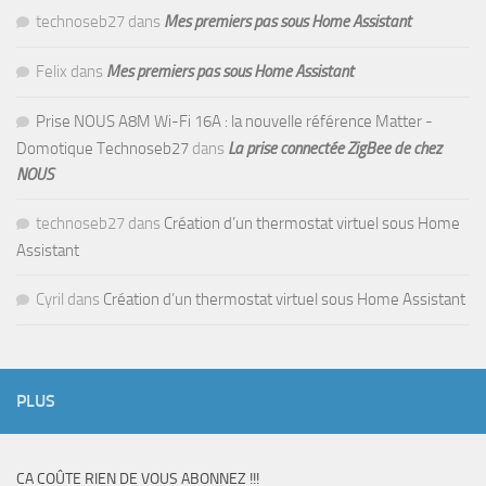
technoseb27
dans
Mes premiers pas sous Home Assistant
Felix
dans
Mes premiers pas sous Home Assistant
Prise NOUS A8M Wi-Fi 16A : la nouvelle référence Matter -
Domotique Technoseb27
dans
La prise connectée ZigBee de chez
NOUS
technoseb27
dans
Création d’un thermostat virtuel sous Home
Assistant
Cyril
dans
Création d’un thermostat virtuel sous Home Assistant
PLUS
CA COÛTE RIEN DE VOUS ABONNEZ !!!