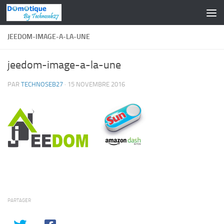
Skip to content
JEEDOM-IMAGE-A-LA-UNE
jeedom-image-a-la-une
PAR
TECHNOSEB27
·
15 NOVEMBRE 2016
PARTAGER