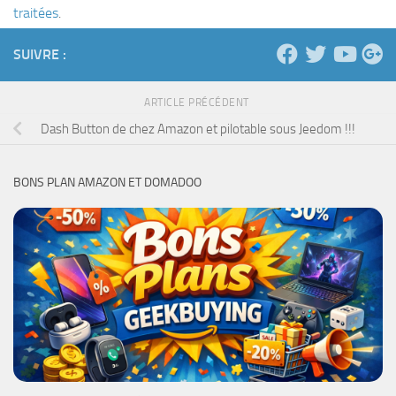
traitées
.
SUIVRE :
ARTICLE PRÉCÉDENT
Dash Button de chez Amazon et pilotable sous Jeedom !!!
BONS PLAN AMAZON ET DOMADOO