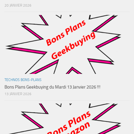
20 JANVIER 2026
TECHNOS BONS-PLANS
Bons Plans Geekbuying du Mardi 13 Janvier 2026 !!!
13 JANVIER 2026