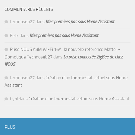
COMMENTAIRES RÉCENTS
technoseb27
dans
Mes premiers pas sous Home Assistant
Felix
dans
Mes premiers pas sous Home Assistant
Prise NOUS A8M Wi-Fi 16A : la nouvelle référence Matter -
Domotique Technoseb27
dans
La prise connectée ZigBee de chez
NOUS
technoseb27
dans
Création d’un thermostat virtuel sous Home
Assistant
Cyril
dans
Création d’un thermostat virtuel sous Home Assistant
PLUS