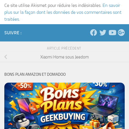
Ce site utilise Akismet pour réduire les indésirables.
En savoir
plus sur la façon dont les données de vos commentaires sont
traitées
.
SUIVRE :
ARTICLE PRÉCÉDENT
Xiaomi Home sous Jeedom
BONS PLAN AMAZON ET DOMADOO