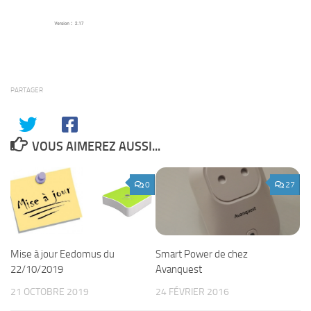
PARTAGER
VOUS AIMEREZ AUSSI...
0
27
Mise à jour Eedomus du
Smart Power de chez
22/10/2019
Avanquest
21 OCTOBRE 2019
24 FÉVRIER 2016